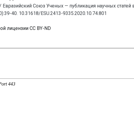
/ Евразийский Союз Ученых — публикация научных статей
):39-40. 10.31618/ESU.2413-9335.2020.10.74.801
ной лицензии CC BY-ND