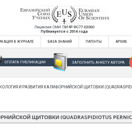
Лицензия СМИ:
ПИ № ФС77-63060
Евразийский Союз Ученых — публикация
Публикуется с 2014 года
жур
Евразийский Союз Ученых — публикация научных статей в ежемес
ИКАЦИЯ В ЖУРНАЛЕ
БАЗА ЗНАНИЙ
ПАТЕНТЫ
АРХИВ
ОПЛАТА ПУБЛИКАЦИИ
ЗАПОЛНИТЬ АНКЕТУ АВТОРА
КОЛОГИЯ И РАЗВИТИЯ КАЛИФОРНИЙСКОЙ ЩИТОВКИ (QUADRASPIDIOT
ИЙСКОЙ ЩИТОВКИ (QUADRASPIDIOTUS PERNICIOS