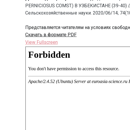
PERNICIOSUS COMST.) В УЗБЕКИСТАНЕ (39-40) /
Сельскохозяйственные науки. 2020/06/14; 74(10
Представляется читателям на условиях свобод
Скачать в формате PDF
View Fullscreen
Перейти
к
содержимому
PDF