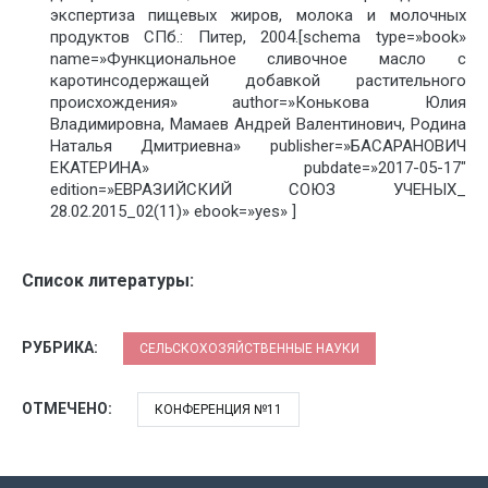
экспертиза пищевых жиров, молока и молочных
продуктов СПб.: Питер, 2004.[schema type=»book»
name=»Функциональное сливочное масло с
каротинсодержащей добавкой растительного
происхождения» author=»Конькова Юлия
Владимировна, Мамаев Андрей Валентинович, Родина
Наталья Дмитриевна» publisher=»БАСАРАНОВИЧ
ЕКАТЕРИНА» pubdate=»2017-05-17″
edition=»ЕВРАЗИЙСКИЙ СОЮЗ УЧЕНЫХ_
28.02.2015_02(11)» ebook=»yes» ]
Список литературы:
РУБРИКА:
СЕЛЬСКОХОЗЯЙСТВЕННЫЕ НАУКИ
ОТМЕЧЕНО:
КОНФЕРЕНЦИЯ №11