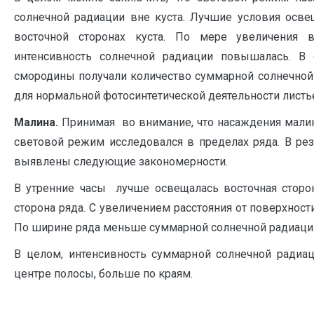
солнечной радиации вне куста. Лучшие условия осве
восточной сторонах куста. По мере увеличения
интенсивность солнечной радиации повышалась. В 
смородины получали количество суммарной солнечной
для нормальной фотосинтетической деятельности листь
Малина.
Принимая
во внимание, что насаждения мал
световой режим исследовался в пределах ряда. В ре
выявлены следующие закономерности.
В утренние часы лучше освещалась восточная сторон
сторона ряда. С увеличением расстояния от поверхнос
По ширине ряда меньше суммарной солнечной радиации
В целом, интенсивность суммарной солнечной ради
центре полосы, больше по краям.