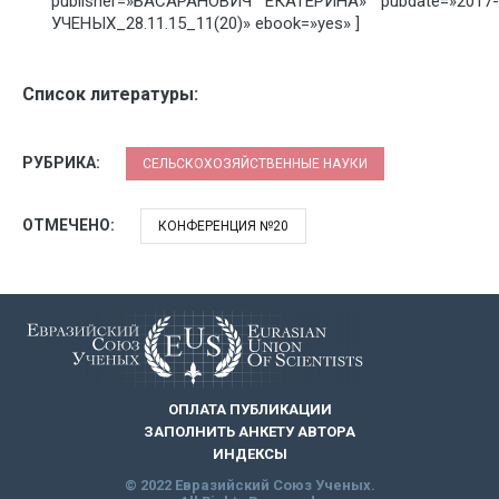
publisher=»БАСАРАНОВИЧ ЕКАТЕРИНА» pubdate=»2017
УЧЕНЫХ_28.11.15_11(20)» ebook=»yes» ]
Список литературы:
РУБРИКА:
СЕЛЬСКОХОЗЯЙСТВЕННЫЕ НАУКИ
ОТМЕЧЕНО:
КОНФЕРЕНЦИЯ №20
ОПЛАТА ПУБЛИКАЦИИ
ЗАПОЛНИТЬ АНКЕТУ АВТОРА
ИНДЕКСЫ
© 2022 Евразийский Союз Ученых.