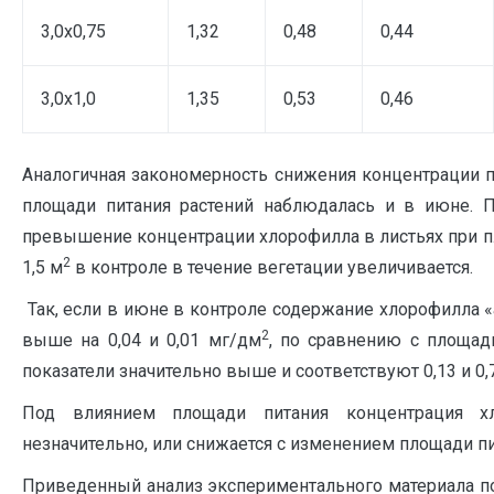
3,0х0,75
1,32
0,48
0,44
3,0х1,0
1,35
0,53
0,46
Аналогичная закономерность снижения концентрации 
площади питания растений наблюдалась и в июне. Пр
превышение концентрации хлорофилла в листьях при п
2
1,5 м
в контроле в течение вегетации увеличивается.
Так, если в июне в контроле содержание хлорофилла «а
2
выше на 0,04 и 0,01 мг/дм
, по сравнению с площад
показатели значительно выше и соответствуют 0,13 и 0
Под влиянием площади питания концентрация хл
незначительно, или снижается с изменением площади пи
Приведенный анализ экспериментального материала по