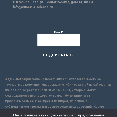
г. Красное Село, ул. Геологическая, дом 44, ЛИТ А.
info@euroasia-science.ru
Email*
Администрация сайта не несет никакой ответственности за
точность содержания информации опубликованной на сайте, а так
же за любые рекомендации или мнения, которые могут
содержаться в исследовательских публикациях, и за
применимость её к конкретным лицам, по причине
субъективности результатов авторских исследований. Кроме
того, поскольку интернет не обеспечивает в полной мере
Мы используем куки для наилучшего представления