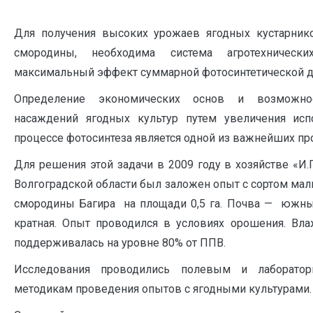
Для получения высоких урожаев ягодных кустарнико
смородины, необходима система агротехнически
максимальный эффект суммарной фотосинтетической д
Определение экономических основ и возможно
насаждений ягодных культур путем увеличения исп
процессе фотосинтеза является одной из важнейших пр
Для решения этой задачи в 2009 году в хозяйстве «И
Волгоградской области был заложен опыт с сортом ма
смородины Багира на площади 0,5 га. Почва — южный
кратная. Опыт проводился в условиях орошения. Вла
поддерживалась на уровне 80% от ППВ.
Исследования проводились полевым и лаборат
методикам проведения опытов с ягодными культурами.