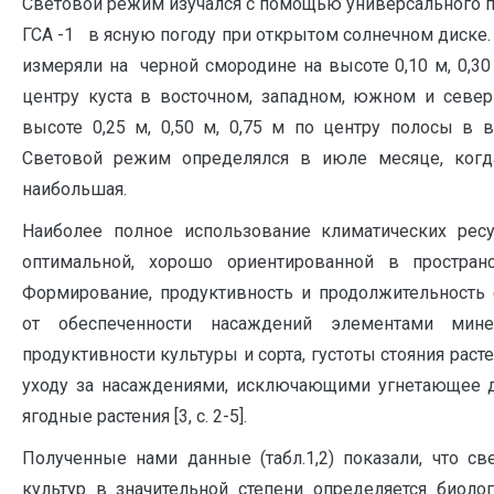
Световой режим изучался с помощью универсального 
ГСА -1 в ясную погоду при открытом солнечном диске
измеряли на черной смородине на высоте 0,10 м, 0,30
центру куста в восточном, западном, южном и севе
высоте 0,25 м, 0,50 м, 0,75 м по центру полосы в 
Световой режим определялся в июле месяце, когда
наибольшая.
Наиболее полное использование климатических рес
оптимальной, хорошо ориентированной в простран
Формирование, продуктивность и продолжительность 
от обеспеченности насаждений элементами минер
продуктивности культуры и сорта, густоты стояния раст
уходу за насаждениями, исключающими угнетающее д
ягодные растения [3, с. 2-5].
Полученные нами данные (табл.1,2) показали, что с
культур в значительной степени определяется биоло