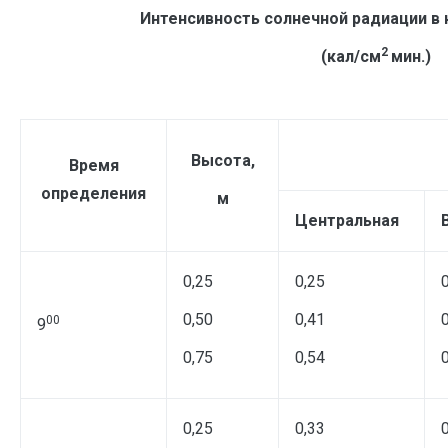
Интенсивность солнечной радиации в
2
(кал/см
мин.)
Высота,
Время
определения
м
Центральная
0,25
0,25
0,50
0,41
00
9
0,75
0,54
0,25
0,33