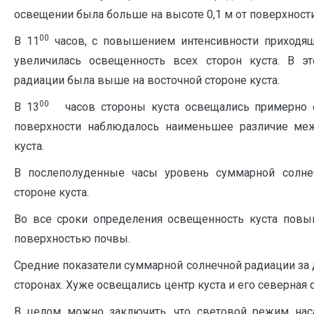
освещении была больше на высоте 0,1 м от поверхност
00
В 11
часов, с повышением интенсивности приходящ
увеличилась освещенность всех сторон куста. В э
радиации была выше на восточной стороне куста.
00
В 13
часов стороны куста освещались примерно од
поверхности наблюдалось наименьшее различие ме
куста.
В послеполуденные часы уровень суммарной солне
стороне куста.
Во все сроки определения освещенность куста пов
поверхностью почвы.
Средние показатели суммарной солнечной радиации за
сторонах. Хуже освещались центр куста и его северная 
В целом можно заключить, что световой режим нас