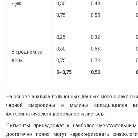
0,50
0,44
00
17
0,75
0,55
0,25
0,32
0,50
0,53
В среднем за
день
0,75
0,73
0- 0,75
0,52
На основе анализа полученных данных можно заключи
черной смородины и малины складывается вп
фотосинтетической деятельности листьев.
Пигменты принадлежат к наиболее чувствительным 
достаточно полно могут характеризовать физиологи