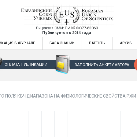
Лицензия СМИ:
ПИ № ФС77-63060
Евразийский Союз Ученых — публикация
Публикуется с 2014 года
жур
Евразийский Союз Ученых — публикация научных статей в ежемес
ИКАЦИЯ В ЖУРНАЛЕ
БАЗА ЗНАНИЙ
ПАТЕНТЫ
АРХИВ
ОПЛАТА ПУБЛИКАЦИИ
ЗАПОЛНИТЬ АНКЕТУ АВТОРА
О ПОЛЯ КВЧ ДИАПАЗОНА НА ФИЗИОЛОГИЧЕСКИЕ СВОЙСТВА РЖИ