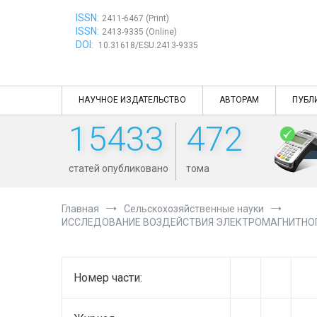
Перейти
ISSN:
к
2411-6467 (Print)
ISSN:
содержимому
2413-9335 (Online)
DOI:
10.31618/ESU.2413-9335
НАУЧНОЕ ИЗДАТЕЛЬСТВО
АВТОРАМ
ПУБЛ
15433
472
статей опубликовано
тома
Главная
Сельскохозяйственные науки
ИССЛЕДОВАНИЕ ВОЗДЕЙСТВИЯ ЭЛЕКТРОМАГНИТНОГ
Номер части: