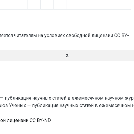
яется читателям на условиях свободной лицензии CC BY-
2
— публикация научных статей в ежемесячном научном жур
Союз Ученых — публикация научных статей в ежемесячном науч
ной лицензии CC BY-ND