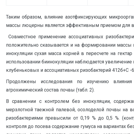
Таким образом, влияние азотфиксирующих микроорга
массы люцерны является эффективным приемом для 
Совместное применение ассоциативных ризобактери
положительно сказывается и на формировании массы 
инокуляции сухая масса корней в пересчете на гектар с
использовании биинокуляции наблюдается увеличение 
клубеньковых и ассоциативных ризобактерий 412б+С -6,3
Продолжены исследования по изучению влияния
агрохимический состав почвы (табл. 2).
В сравнении с контролем без инокуляции, содержа
мерзлотной таежной палевой, осолоделой почвы на в
ризобактериями превысили от 0,19 % до 0,5 %. (конт
контроля до посева содержание гумуса на вариантах бе