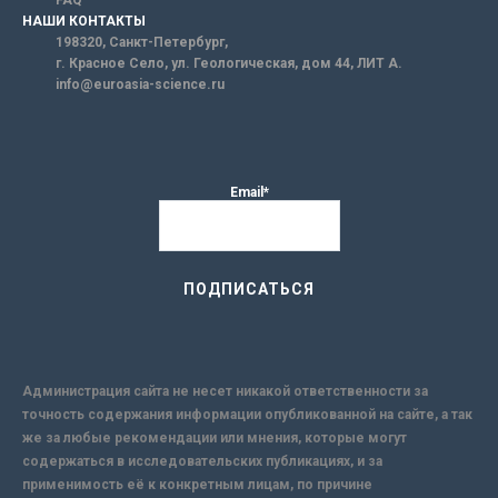
FAQ
НАШИ КОНТАКТЫ
198320, Санкт-Петербург,
г. Красное Село, ул. Геологическая, дом 44, ЛИТ А.
info@euroasia-science.ru
Email*
Администрация сайта не несет никакой ответственности за
точность содержания информации опубликованной на сайте, а так
же за любые рекомендации или мнения, которые могут
содержаться в исследовательских публикациях, и за
применимость её к конкретным лицам, по причине