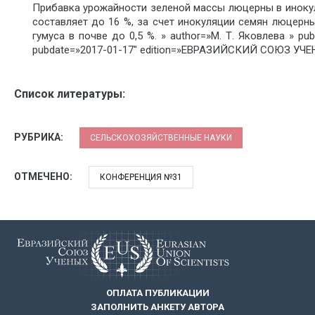
Прибавка урожайности зеленой массы люцерны в иноку
составляет до 16 %, за счет инокуляции семян люцер
гумуса в почве до 0,5 %. » author=»М. Т. Яковлева » 
pubdate=»2017-01-17″ edition=»ЕВРАЗИЙСКИЙ СОЮЗ УЧЕНЫ
Список литературы:
РУБРИКА:
СЕЛЬСКОХОЗЯЙСТВЕННЫЕ НАУКИ
ОТМЕЧЕНО:
КОНФЕРЕНЦИЯ №31
ОПЛАТА ПУБЛИКАЦИИ
ЗАПОЛНИТЬ АНКЕТУ АВТОРА