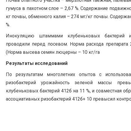
Почва опытного участка – мерзлотная таежная, палевая
гумуса в пахотном слое – 2,67 %. Содержание подвижно
кг почвы, обменного калия – 274 мг/кг почвы. Содержани
%.
Инокуляцию штаммами клубеньковых бактерий и
проводили перед посевом. Норма расхода препарата 
(Норма высева семян люцерны – 10 кг/га
Результаты исследований
По результатам многолетних опытов с использов
ризобактерий урожайность зеленой массы пре
клубеньковых бактерий 412б на 11 %, и совместная об
ассоциативных ризобактерий 412б+ 10 превысил контроль