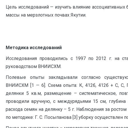
Цель исследований — изучить влияние ассоциативных 
массы на мерзлотных почвах Якутии.
Методика исследований
Исследования проводились с 1997 по 2012 г. на ст
руководством ВНИИСХМ.
Полевые опыты закладывали согласно существу
ВНИИСХМ [1 — 6]. Схема опыта: К, 412б, 412б + С, С,
делянки 5 кв.м, размещение – систематическое, пов
проводили вручную, с междурядьями 15 см, глубина 
расхода семян на делянку – 5 г. Наблюдения за ростом
по методике: Г. С. Посыпанова [3] уборку осуществлен 