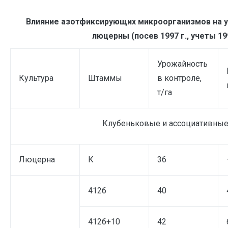
Влияние азотфиксирующих микроорганизмов на 
люцерны (посев 1997 г., учеты 19
Урожайность
Культура
Штаммы
в контроле,
т/га
Клубеньковые и ассоциативные
Люцерна
К
36
412б
40
412б+10
42