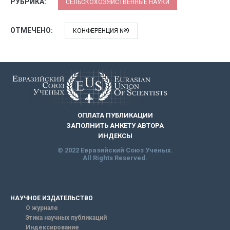
РУБРИКА:
СЕЛЬСКОХОЗЯЙСТВЕННЫЕ НАУКИ
ОТМЕЧЕНО:
КОНФЕРЕНЦИЯ №9
ОПЛАТА ПУБЛИКАЦИИ
ЗАПОЛНИТЬ АНКЕТУ АВТОРА
ИНДЕКСЫ
© 2022 Евразийский Союз Ученых.
All Rights Reserved.
НАУЧНОЕ ИЗДАТЕЛЬСТВО
О журнале
Этика научных публикаций
Индексирование