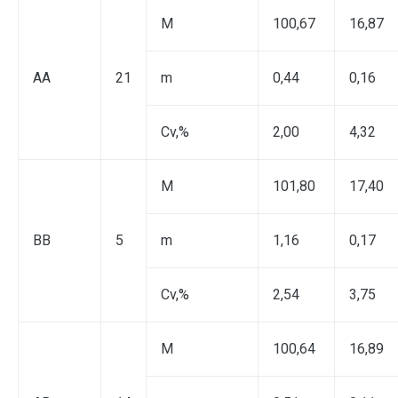
M
100,67
16,87
AA
21
m
0,44
0,16
Cv,%
2,00
4,32
M
101,80
17,40
BB
5
m
1,16
0,17
Cv,%
2,54
3,75
M
100,64
16,89