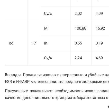
Cv,%
2,03
4,09
M
100,88
16,92
dd
17
m
0,55
0,19
Cv,%
2,24
4,69
Выводы.
Проанализировав экстерьерные и убойные кач
ESR и Н-FABР мы выяснили, что предпочтительными яв
Полученные показывают необходимость использовани
качестве дополнительного критерия отбора животных 