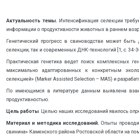
Актуальность темы.
Интенсификация селекции требуе
информации о продуктивности животных в раннем возра
Генетический прогресс в свиноводстве может быть 
селекции, так и современных ДНК-технологий [1, с. 34-36; 6, с
Практическая генетика ведет поиск комплексных ге
максимально адаптированных к конкретным эколо
селекцией» (Marker Assisted Selection – MAS) и разрабаты
По имеющимся в литературе данным выявлена взаи
продуктивностью.
Цель работы
. Целью наших исследований явилось опре
Материал и методика исследований.
Опыты проводил
свинина» Каменского района Ростовской области на пом