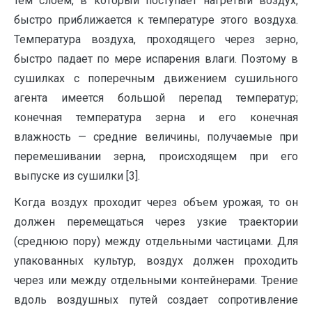
тем слоем, в который поступает нагретый воздух,
быстро приближается к температуре этого воздуха.
Температура воздуха, проходящего через зерно,
быстро падает по мере испарения влаги. Поэтому в
сушилках с поперечным движением сушильного
агента имеется большой перепад температур;
конечная температура зерна и его конечная
влажность — средние величины, получаемые при
перемешивании зерна, происходящем при его
выпуске из сушилки [3].
Когда воздух проходит через объем урожая, то он
должен перемещаться через узкие траектории
(среднюю пору) между отдельными частицами. Для
упакованных культур, воздух должен проходить
через или между отдельными контейнерами. Трение
вдоль воздушных путей создает сопротивление