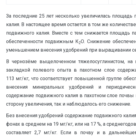
За последние 25 лет несколько увеличилась площадь
калия. В настоящее время остается в том же количест
подвижного калия. Вместе с тем снижается площад
обеспеченности подвижным К
О. Снижение обеспечен
2
уменьшением внесения удобрений при выращивании се
В чернозёме выщелоченном тяжелосуглинистом, на 
закладкой полевого опыта в пахотном слое содерж
113 мг/кг, что соответствует повышенной группе обесп
внесения минеральных удобрений и периодическ
содержание подвижного калия в пахотном слое почвы 
сторону увеличения, так и наблюдалось его снижение.
Без внесения удобрений содержание подвижного калия 
фонах в среднем на 19 мг/кг, или на 17 %, а среднегод
составляет 2,7 мг/кг. Если в почву и в дальнейш