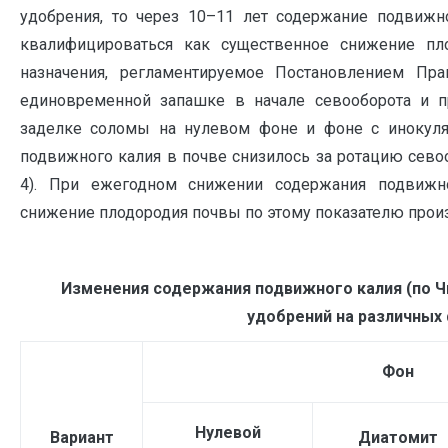
удобрения, то через 10–11 лет содержание подвижно
квалифицироваться как существенное снижение пло
назначения, регламентируемое Постановлением Пра
единовременной запашке в начале севооборота и п
заделке соломы на нулевом фоне и фоне с инокуля
подвижного калия в почве снизилось за ротацию севооб
4). При ежегодном снижении содержания подвижно
снижение плодородия почвы по этому показателю произ
Изменения содержания подвижного калия (по Чи
удобрений на различных 
Фон
Нулевой
Вариант
Диатомит