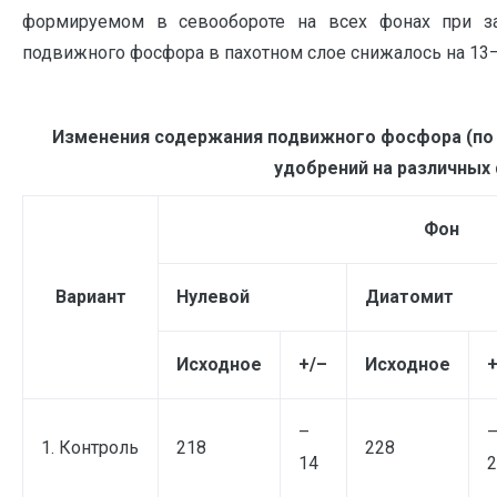
формируемом в севообороте на всех фонах при за
подвижного фосфора в пахотном слое снижалось на 13–
Изменения содержания подвижного фосфора (по Ч
удобрений на различных 
Фон
Вариант
Нулевой
Диатомит
Исходное
+/–
Исходное
+
–
1. Контроль
218
228
14
2