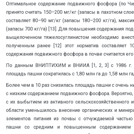
Оптимальное содержание подвижного фосфора (по Чи
принято считать 150–200 мг/кг (запасы в пахотном сло
составляет 80–90 мг/кг (запасы 180–200 кг/га), макс
(запасы 700 кг/га) [13]. Для повышения содержания по
выщелоченном тяжелосуглинистом необходимо внест
полученным ранее [12] этот норматив составляет 
содержания подвижного фосфора в почве считается его 
По данным ВНИПТИХИМ и ВНИИА [1, 2, 3] с 1986 г. 
площадь пашни сократилась с 1,80 млн га до 1,58 млн га, и
Более чем в 10 раз снизилась площадь пашни с очень ни
с низким содержанием подвижного фосфора. Вероятно,
с их выбытием из активного сельскохозяйственного и
области уменьшилось внесение органических и минера
элементов питания из почвы с отчуждаемой частью
пашни со средним и повышенным содержанием 