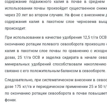
содержание подвижного калия в почве в среднем з
использовании почвы произойдет существенное сниже
через 20 лет во втором случаях. На фоне с внесением
содержания калия в пахотном слое чернозема выщ
происходит.
При использовании в качестве удобрения 12,5 т/га ОСВ
окончанию ротации полевого севооборота произошло
калия в пахотном слое почвы по сравнению с исходн
дозах, 25 т/га ОСВ и заделка сидерата в начале сев
минеральных удобрений способствовали накоплению 
связано с его положительным балансом в севообороте.
Следовательно, при систематическом внесении в сево
дозе 175 кг/га и периодическом применении 25 и 50 т/
по окончанию ротации севооборота в почве повышает
фонах.