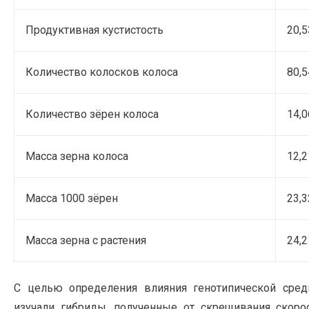
Продуктивная кустистость
20,5
Количество колосков колоса
80,5
Количество зёрен колоса
14,0
Масса зерна колоса
12,2
Масса 1000 зёрен
23,3
Масса зерна с растения
24,2
С целью определения влияния генотипической сре
изучали гибриды, полученные от скрещивания скоро