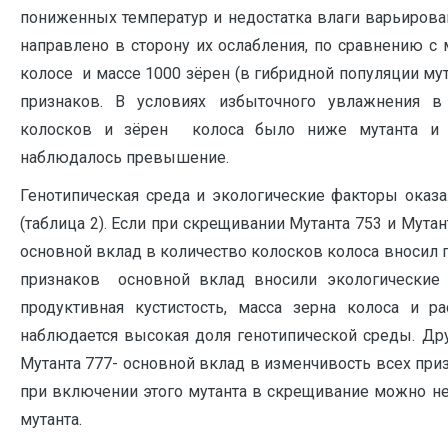
пониженных температур и недостатка влаги варьиров
направлено в сторону их ослабления, по сравнению с 
колосе и массе 1000 зёрен (в гибридной популяции му
признаков. В условиях избыточного увлажнения в
колосков и зёрен колоса было ниже мутанта и и
наблюдалось превышение.
Генотипическая среда и экологические факторы оказ
(таблица 2). Если при скрещивании Мутанта 753 и Мута
основной вклад в количество колосков колоса вносил г
признаков основной вклад вносили экологические 
продуктивная кустистость, масса зерна колоса и р
наблюдается высокая доля генотипической среды. Др
Мутанта 777- основной вклад в изменчивость всех приз
при включении этого мутанта в скрещивание можно не 
мутанта.