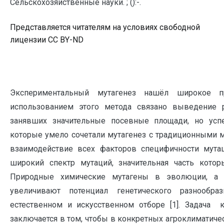
Сельскохозяйственные науки. ; ():-.
Представляется читателям на условиях свободной
лицензии CC BY-ND
Экспериментальный мутагенез нашёл широкое п
использованием этого метода связано выведение р
занявших значительные посевные площади, но успе
которые умело сочетали мутагенез с традиционными ме
взаимодействие всех факторов специфичности мутац
широкий спектр мутаций, значительная часть кото
Природные химические мутагены в эволюции, а с
увеличивают потенциал генетического разнообр
естественном и искусственном отборе [1]. Задача 
заключается в том, чтобы в конкретных агроклиматиче