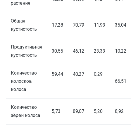
растения
Общая
17,28
70,79
11,93
35,04
кустистость
Продуктивная
30,55
46,12
23,33
10,22
кустистость
Количество
59,44
40,27
0,29
колосков
66,51
колоса
Количество
5,73
89,07
5,20
8,92
зёрен колоса