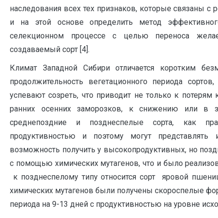
наследования всех тех признаков, которые связаны с р
и на этой основе определить метод эффективно
селекционном процессе с целью переноса желае
создаваемый сорт [4].
Климат Западной Сибири отличается коротким без
продолжительность вегетационного периода сортов,
успевают созреть, что приводит не только к поте­рям 
ранних осенних замороз­ков, к снижению или в з
среднепоздние и позднеспелые сорта, как пра
продуктивностью и поэтому могут представлять
возможность получить у высокопродуктивных, но поз
с помощью химических мутагенов, что и было реализова
к позднеспелому типу относится сорт яровой пшени
химических мутагенов были получены скороспелые фо
периода на 9-13 дней с продуктивностью на уровне исхо