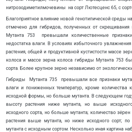
нитрозодиметилмочевины на сорт Лютесценс 65, с сорт
Благоприятное влияние новой генотипической среды 
отмечено для гибридов, полученных от скрещивания 
Мутанта 753 превышали количественные признаки 
недостатка влаги. В условиях избыточного увлажнени
растения, общей и продуктивной кустистости массе зерн
колоса и массе зерна колоса гибриды Мутанта 753 бы
сорта. Более крупное зерно независимо от экологическ
Гибриды Мутанта 735 превышали все признаки мутант
влаги и пониженных температур, кроме количества 
исходной формы, но больше мутанта. В следующем го
высоту растения ниже мутанта, но выше исходного
исходного сорта, но больше мутанта; количество зёрен
растения выше мутанта, но ниже исходного сорт; п
мутанта с исходным сортом. Несколько иная картина на