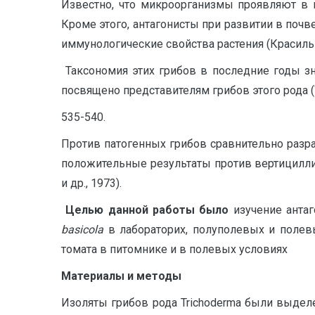
Известно, что микроорганизмы проявляют в п
Кроме этого, антагонисты при развитии в поч
иммунологические свойства растения (Красильн
Таксономия этих грибов в последние годы з
посвящено представителям грибов этого рода (Well
535-540.
Против патогенных грибов сравнительно разра
положительные результаты против вертициллио
и др., 1973).
Целью данной работы было
изучение антаг
basicola
в лабораторих, полуполевых и полев
томата в питомнике и в полевых условиях
Материалы и методы
Изоляты грибов рода Trichoderma были выдел