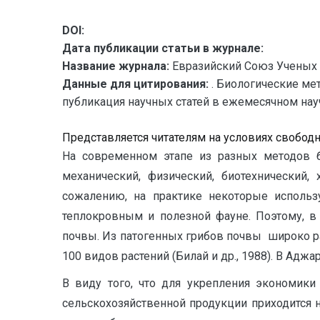
DOI:
Дата публикации статьи в журнале:
Название журнала:
Евразийский Союз Ученых 
Данные для цитирования:
. Биологические ме
публикация научных статей в ежемесячном научн
Представляется читателям на условиях свобод
На современном этапе из разных методов бо
механический, физический, биотехнический
сожалению, на практике некоторые исполь
теплокровным и полезной фауне. Поэтому, в
почвы. Из патогенных грибов почвы широко р
100 видов растений (Билай и др., 1988). В Аджа
В виду того, что для укрепления экономики
сельскохозяйственной продукции приходится 