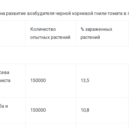
на развитие возбудителя черной корневой гнили томата в
Количество
% зараженных
опытных растений
растений
сева
ниста
150000
13,5
ба и
150000
10,8