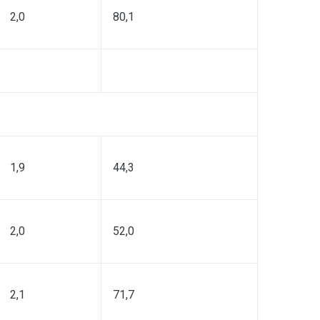
2,0
80,1
1,9
44,3
2,0
52,0
2,1
71,7