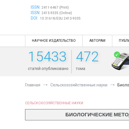
Перейти
ISSN:
к
2411-6467 (Print)
ISSN:
содержимому
2413-9335 (Online)
DOI:
10.31618/ESU.2413-9335
НАУЧНОЕ ИЗДАТЕЛЬСТВО
АВТОРАМ
ПУБЛ
15433
472
статей опубликовано
тома
Главная
Сельскохозяйственные науки
Биоло
СЕЛЬСКОХОЗЯЙСТВЕННЫЕ НАУКИ
БИОЛОГИЧЕСКИЕ МЕТО