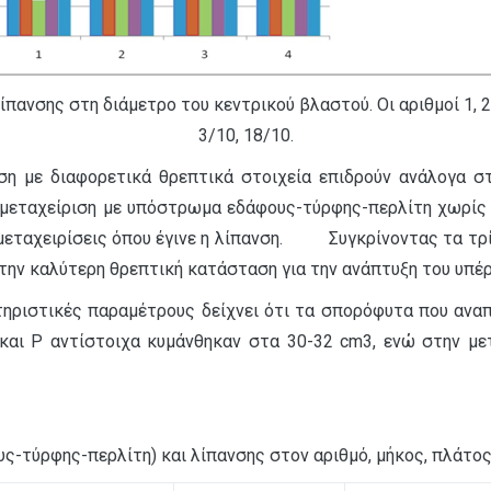
πανσης στη διάμετρο του κεντρικού βλαστού. Οι αριθμοί 1, 2,
3/10, 18/10.
νση με διαφορετικά θρεπτικά στοιχεία επιδρούν ανάλογα σ
εταχείριση με υπόστρωμα εδάφους-τύρφης-περλίτη χωρίς τ
μεταχειρίσεις όπου έγινε η λίπανση. Συγκρίνοντας τα τρία 
ε την καλύτερη θρεπτική κατάσταση για την ανάπτυξη του υπ
κτηριστικές παραμέτρους δείχνει ότι τα σπορόφυτα που αν
 και Ρ αντίστοιχα κυμάνθηκαν στα 30-32 cm3, ενώ στην μ
ς-τύρφης-περλίτη) και λίπανσης στον αριθμό, μήκος, πλάτος