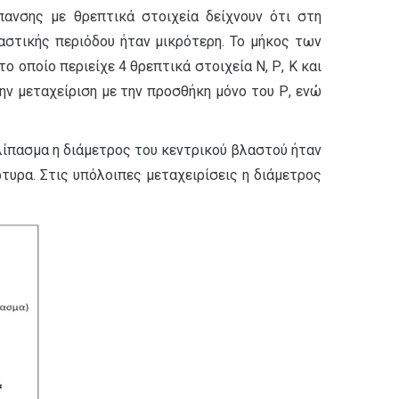
ανσης με θρεπτικά στοιχεία δείχνουν ότι στη
αστικής περιόδου ήταν μικρότερη. Το μήκος των
οποίο περιείχε 4 θρεπτικά στοιχεία Ν, Ρ, Κ και
ν μεταχείριση με την προσθήκη μόνο του Ρ, ενώ
λίπασμα η διάμετρος του κεντρικού βλαστού ήταν
υρα. Στις υπόλοιπες μεταχειρίσεις η διάμετρος