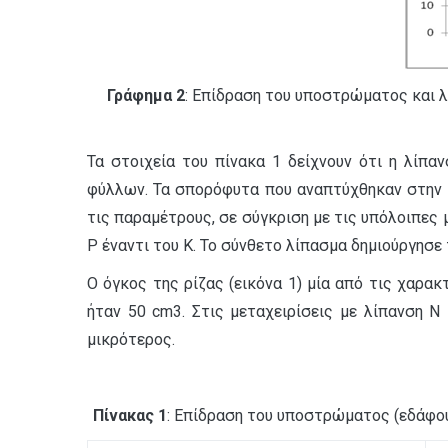
Γράφημα 2
: Επίδραση του υποστρώματος και λί
Τα στοιχεία του πίνακα 1 δείχνουν ότι η λίπα
φύλλων. Τα σπορόφυτα που αναπτύχθηκαν στην μ
τις παραμέτρους, σε σύγκριση με τις υπόλοιπες 
Ρ έναντι του Κ. Το σύνθετο λίπασμα δημιούργησ
Ο όγκος της ρίζας (εικόνα 1) μία από τις χαρα
ήταν 50 cm3. Στις μεταχειρίσεις με λίπανση Ν
μικρότερος.
Πίνακας 1
: Επίδραση του υποστρώματος (εδάφου