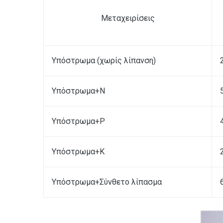
Μεταχειρίσεις
Υπόστρωμα (χωρίς λίπανση)
Υπόστρωμα+Ν
Υπόστρωμα+Ρ
Υπόστρωμα+Κ
Υπόστρωμα+Σύνθετο λίπασμα