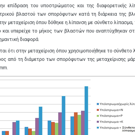
ην επίδραση του υποστρώματος και της διαφορετικής λίπ
ντρικού βλαστού των σπορόφυτων κατά τη διάρκεια της βλ
μεταχείριση όπου δόθηκε η λίπανση με σύνθετο λίπασμα, το 
 και υπερείχε το μήκος των βλαστών που αναπτύχθηκαν στη
ημαντική διαφορά.
ται ότι στην μεταχείριση όπου χρησιμοποιήθηκε το σύνθετο 
ρος από τη διάμετρο των σπορόφυτων της μεταχείρισης μάρτ
 mm.