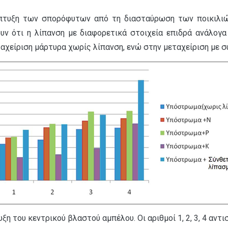
πτυξη των σπορόφυτων από τη διασταύρωση των ποικιλιών
ν ότι η λίπανση με διαφορετικά στοιχεία επιδρά ανάλογα
αχείριση μάρτυρα χωρίς λίπανση, ενώ στην μεταχείριση με σ
ξη του κεντρικού βλαστού αμπέλου. Οι αριθμοί 1, 2, 3, 4 αντι