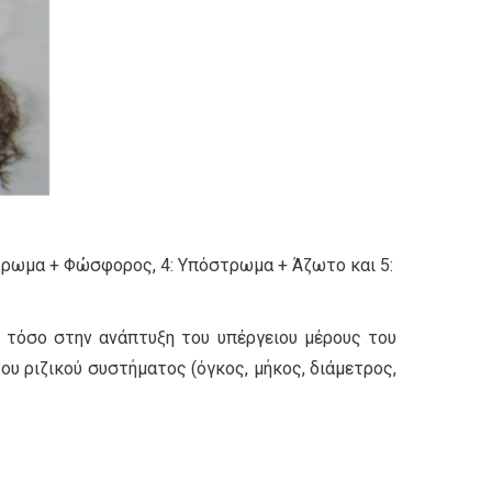
στρωμα + Φώσφορος, 4: Υπόστρωμα + Άζωτο και 5:
ε τόσο στην ανάπτυξη του υπέργειου μέρους του
υ ριζικού συστήματος (όγκος, μήκος, διάμετρος,