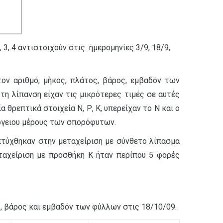
 3, 4 αντιστοιχούν στις ημερομηνίες 3/9, 18/9,
τον αριθμό, μήκος, πλάτος, βάρος, εμβαδόν των
η λίπανση είχαν τις μικρότερες τιμές σε αυτές
θρεπτικά στοιχεία Ν, Ρ, Κ, υπερείχαν το Ν και ο
έργειου μέρους των σπορόφυτων.
απτύχθηκαν στην μεταχείριση με σύνθετο λίπασμα
εταχείριση με προσθήκη Κ ήταν περίπου 5 φορές
, βάρος και εμβαδόν των φύλλων στις 18/10/09.