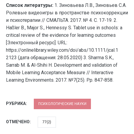
Список литературы:
1. Зиновьева Л.В., Зиновьев С.А.
Ролевые видеоигры в пространстве психокоррекции
и психотерапии // СМАЛЬТА. 2017. № 4. С. 17-19. 2.
Haßler B., Major S., Hennessy S. Tablet use in schools: a
critical review of the evidence for learning outcomes
[Электронный ресурс]. URL:
https://onlinelibrary.wiley.com/doi/abs/10.1111/jcal.1
2123 (дата обращения: 28.05.2020) 3. Sharma S.K.,
Sarrab M. & Al-Shihi H. Development and validation of
Mobile Learning Acceptance Measure // Interactive
Learning Environments. 2017. №7(25). Pp. 847-858.
РУБРИКА:
ПСИХОЛОГИЧЕСКИЕ НАУКИ
ОТМЕЧЕНО:
77(2)