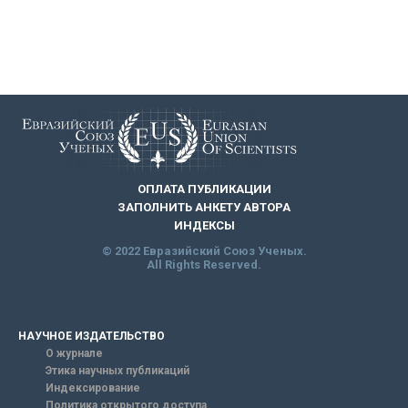
ОПЛАТА ПУБЛИКАЦИИ
ЗАПОЛНИТЬ АНКЕТУ АВТОРА
ИНДЕКСЫ
© 2022 Евразийский Союз Ученых.
All Rights Reserved.
НАУЧНОЕ ИЗДАТЕЛЬСТВО
О журнале
Этика научных публикаций
Индексирование
Политика открытого доступа