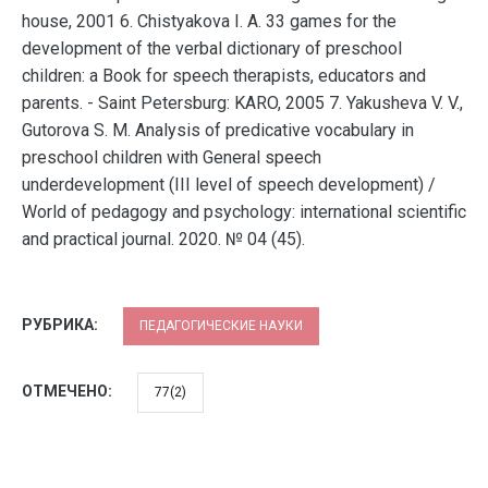
house, 2001 6. Chistyakova I. A. 33 games for the
development of the verbal dictionary of preschool
children: a Book for speech therapists, educators and
parents. - Saint Petersburg: KARO, 2005 7. Yakusheva V. V.,
Gutorova S. M. Analysis of predicative vocabulary in
preschool children with General speech
underdevelopment (III level of speech development) /
World of pedagogy and psychology: international scientific
and practical journal. 2020. № 04 (45).
РУБРИКА:
ПЕДАГОГИЧЕСКИЕ НАУКИ
ОТМЕЧЕНО:
77(2)