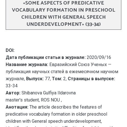
«SOME ASPECTS OF PREDICATIVE
VOCABULARY FORMATION IN PRESCHOOL
CHILDREN WITH GENERAL SPEECH
UNDERDEVELOPMENT» (33-34)
DOI:
Дата публикации статьи в журнале:
2020/09/16
Название журнала:
Евразийский Союз Ученых —
публикация научных статей в ежемесячном научном
журнале,
Выпуск:
77,
Том:
2,
Страницы в выпуске:
33-34
Автор:
Shibanova Gulfiya Ildarovna
master's student, ROS NOU ,
Анотация:
The article describes the features of
predicative vocabulary formation in older preschool
children with General speech underdevelopment,