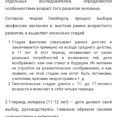
отдельных исследователей, определяются
особенностями возраст того развития человека.
Согласно теории Гинзберга, процесс выбора
профессии заключен в жесткие рамки возрастного
развития, и выделяет несколько стадий:
Стадия фантазии охватывает раннее детство и
заканчивается примерно на исходе среднего детства,
в 11 лет. В этот период, независимо от своих
реальных потребностей и возможное тей, дети
воображают, кем они станут в будущем. Их желания
не строятся на реалистических соображениях, и как
правило, на этой стадии они хотят быть летчиками,
учителями, врачами, медсестрами и т. д.
Гипотетическая стадия длится с 11- до 17-летнего
возраста и включает в себя четыре периода:
2.1.период интереса (11-12 лет) — дети делают свой
выбор, руководствуясь главным образом своими
склонностями и интересам;