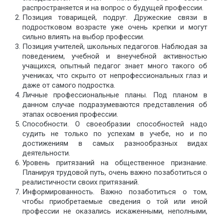
распространяется и на вопрос о будущей профессии.
Позиция товарищей, подруг. Дружеские связи в
подростковом возрасте уже очень крепки и могут
сильно влиять на выбор профессии.
Позиция учителей, школьных педагогов. Наблюдая за
поведением, учебной и внеучебной активностью
учащихся, опытный педагог знает много такого об
учениках, что скрыто от непрофессиональных глаз и
даже от самого подростка.
Личные профессиональные планы. Под планом в
данном случае подразумеваются представления об
этапах освоения профессии.
Способности. О своеобразии способностей надо
судить не только по успехам в учебе, но и по
достижениям в самых разнообразных видах
деятельности.
Уровень притязаний на общественное признание.
Планируя трудовой путь, очень важно позаботиться о
реалистичности своих притязаний.
Информированность. Важно позаботиться о том,
чтобы приобретаемые сведения о той или иной
профессии не оказались искаженными, неполными,