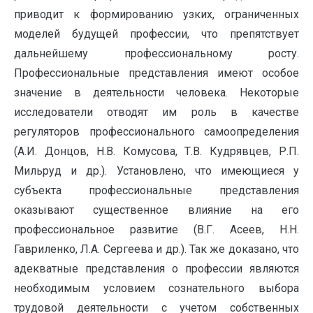
приводит к формированию узких, ограниченных
моделей будущей профессии, что препятствует
дальнейшему профессиональному росту.
Профессиональные представления имеют особое
значение в деятельности человека. Некоторые
исследователи отводят им роль в качестве
регуляторов профессионального самоопределения
(А.И. Донцов, Н.В. Комусова, Т.В. Кудрявцев, Р.П.
Мильруд и др.). Установлено, что имеющиеся у
субъекта профессиональные представления
оказывают существенное влияние на его
профессиональное развитие (В.Г. Асеев, Н.Н.
Гавриленко, Л.А. Сергеева и др.). Так же доказано, что
адекватные представления о профессии являются
необходимым условием сознательного выбора
трудовой деятельности с учетом собственных