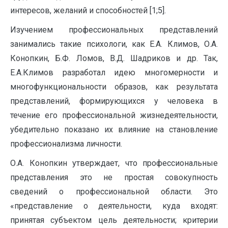
интересов, желаний и способностей [1;5].
Изучением профессиональных представлений
занимались такие психологи, как Е.А. Климов, О.А.
Конопкин, Б.Ф. Ломов, В.Д. Шадриков и др. Так,
Е.А.Климов разработал идею многомерности и
многофункциональности образов, как результата
представлений, формирующихся у человека в
течение его профессиональной жизнедеятельности,
убедительно показано их влияние на становление
профессионализма личности.
О.А. Конопкин утверждает, что профессиональные
представления это не простая совокупность
сведений о профессиональной области. Это
«представление о деятельности, куда входят:
принятая субъектом цель деятельности; критерии