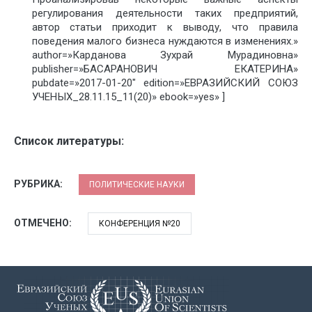
регулирования деятельности таких предприятий,
автор статьи приходит к выводу, что правила
поведения малого бизнеса нуждаются в изменениях.»
author=»Карданова Зухрай Мурадиновна»
publisher=»БАСАРАНОВИЧ ЕКАТЕРИНА»
pubdate=»2017-01-20″ edition=»ЕВРАЗИЙСКИЙ СОЮЗ
УЧЕНЫХ_28.11.15_11(20)» ebook=»yes» ]
Список литературы:
РУБРИКА:
ПОЛИТИЧЕСКИЕ НАУКИ
ОТМЕЧЕНО:
КОНФЕРЕНЦИЯ №20