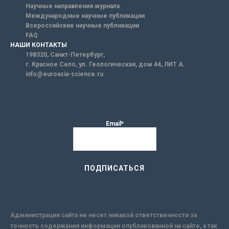
Научные направления журнала
Международные научные публикации
Всероссийские научные публикации
FAQ
НАШИ КОНТАКТЫ
198320, Санкт-Петербург,
г. Красное Село, ул. Геологическая, дом 44, ЛИТ А.
info@euroasia-science.ru
Email*
Администрация сайта не несет никакой ответственности за
точность содержания информации опубликованной на сайте, а так