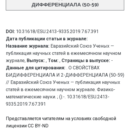
ДИФФЕРЕНЦИАЛА (50-59)
DOI:
10.31618/ESU.2413-9335.2019.7.67.391
Дата публикации статьи в журнале:
Название журнала:
Евразийский Союз Ученых —
публикация научных статей в ежемесячном научном
журнале,
Выпуск:
,
Том:
,
Страницы в выпуске:
-
Данные для цитирования:
. О СВОЙСТВАХ
БИДИФФЕРЕНЦИАЛА И 2-ДИФФЕРЕНЦИАЛА (50-59)
// Евразийский Союз Ученых — публикация научных
статей в ежемесячном научном журнале. Физико-
математические науки. ; ():-. 10.31618/ESU.2413-
9335.2019.7.67.391
Представляется читателям на условиях свободной
лицензии CC BY-ND