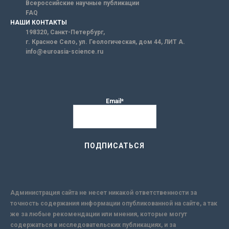
Всероссийские научные публикации
FAQ
НАШИ КОНТАКТЫ
198320, Санкт-Петербург,
г. Красное Село, ул. Геологическая, дом 44, ЛИТ А.
info@euroasia-science.ru
Email*
Администрация сайта не несет никакой ответственности за
точность содержания информации опубликованной на сайте, а так
же за любые рекомендации или мнения, которые могут
содержаться в исследовательских публикациях, и за