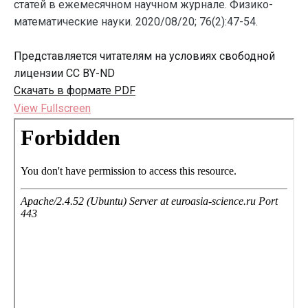
статей в ежемесячном научном журнале. Физико-
математические науки. 2020/08/20; 76(2):47-54.
Представляется читателям на условиях свободной
лицензии CC BY-ND
Скачать в формате PDF
View Fullscreen
Перейти
к
содержимому
PDF