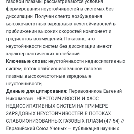
газовой плазмы рассматриваются условия
формирования неустойчивостей в системах без
диссипации. Получен спектр возбуждения
высокочастотных зарядовых неустойчивостей в
приближении высоких скоростей компонент и
градиентов возмущений. Показано, что
неустойчивости систем без диссипации имеют
характер хаотических колебаний.
Ключевые слова:
неустойчивости недиссипативных
систем, поток слабоионизованной газовой
плазмы,высокочастотные зарядовые
неустойчивости,
Данные для цитирования:
Перевозников Евгений
Николаевич . НЕУСТОЙЧИВОСТИ И ХАОС
НЕДИССИПАТИВНЫХ СИСТЕМ НА ПРИМЕРЕ
ЗАРЯДОВЫХ НЕУСТОЙЧИВОСТЕЙ В ПОТОКАХ
СЛАБОИОНИЗОВАННЫХ ГАЗОВЫХ ПЛАЗМ (47-54) //
Евразийский Союз Ученых — публикация научных