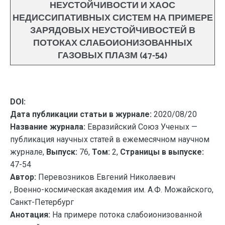
НЕУСТОЙЧИВОСТИ И ХАОС
НЕДИССИПАТИВНЫХ СИСТЕМ НА ПРИМЕРЕ
ЗАРЯДОВЫХ НЕУСТОЙЧИВОСТЕЙ В
ПОТОКАХ СЛАБОИОНИЗОВАННЫХ
ГАЗОВЫХ ПЛАЗМ (47-54)
DOI:
Дата публикации статьи в журнале:
2020/08/20
Название журнала:
Евразийский Союз Ученых —
публикация научных статей в ежемесячном научном
журнале,
Выпуск:
76,
Том:
2,
Страницы в выпуске:
47-54
Автор:
Перевозников Евгений Николаевич
, Военно-космическая академия им. А.Ф. Можайского,
Санкт-Петербург
Анотация:
На примере потока слабоионизованной