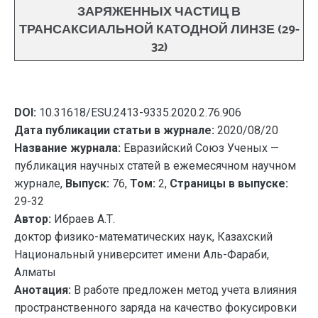
ЗАРЯЖЕННЫХ ЧАСТИЦ В
ТРАНСАКСИАЛЬНОЙ КАТОДНОЙ ЛИНЗЕ (29-
32)
DOI:
10.31618/ESU.2413-9335.2020.2.76.906
Дата публикации статьи в журнале:
2020/08/20
Название журнала:
Евразийский Союз Ученых —
публикация научных статей в ежемесячном научном
журнале,
Выпуск:
76,
Том:
2,
Страницы в выпуске:
29-32
Автор:
Ибраев А.Т.
доктор физико-математических наук, Казахский
Национальный университет имени Аль-Фараби,
Алматы
Анотация:
В работе предложен метод учета влияния
пространственного заряда на качество фокусировки