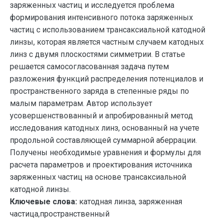
заряженных частиц и исследуется проблема
формирования интенсивного потока заряженных
частиц с использованием трансаксиальной катодной
линзы, которая является частным случаем катодных
линз с двумя плоскостями симметрии. В статье
решается самосогласованная задача путем
разложения функций распределения потенциалов и
пространственного заряда в степенные ряды по
малым параметрам. Автор использует
усовершенствованный и апробированный метод
исследования катодных линз, основанный на учете
продольной составляющей суммарной аберрации.
Получены необходимые уравнения и формулы для
расчета параметров и проектирования источника
заряженных частиц на основе трансаксиальной
катодной линзы.
Ключевые слова:
катодная линза, заряженная
частица,пространственный