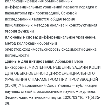
коллокации решения обыкновенных
дифференциальных уравнений первого порядка с
параметром при производной, Основой
исследований являются: общая теория
приближённых методов анализа и конструктивная
теория функций.
Ключевые слова:
дифференциальное уравнение,
метод коллокации,обратный
оператор,сходимость,скорость сходимости,оценка
погрешности,
Данные для цитирования:
Абрамова Вера
Викторовна . ЧИСЛЕННОЕ РЕШЕНИЕ ЗАДАЧИ КОШИ
ДЛЯ ОБЫКНОВЕННОГО ДИФФЕРЕНЦИАЛЬНОГО
УРАВНЕНИЯ С ПАРАМЕТРОМ ПРИ ПРОИЗВОДНОЙ
(35-39) // Евразийский Союз Ученых — публикация
научных статей в ежемесячном научном журнале.
Физико-математические науки. 2020/03/16; 71(6):35-
39.