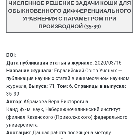
ЧИСЛЕННОЕ РЕШЕНИЕ ЗАДАЧИ КОШИ ДЛЯ
ОБЫКНОВЕННОГО ДИФФЕРЕНЦИАЛЬНОГО
УРАВНЕНИЯ С ПАРАМЕТРОМ ПРИ
ПРОИЗВОДНОЙ (35-39)
DOI:
Дата публикации статьи в журнале:
2020/03/16
Название журнала:
Евразийский Союз Ученых —
публикация научных статей в ежемесячном научном
журнале,
Выпуск:
71,
Том:
6,
Страницы в выпуске:
35-39
Автор:
Абрамова Вера Викторовна
Канд. ф.-м. наук, Набережночелнинский институт
(филиал Казанского (Приволжского) федерального
университета,
Анотация:
Данная работа посвящена методу