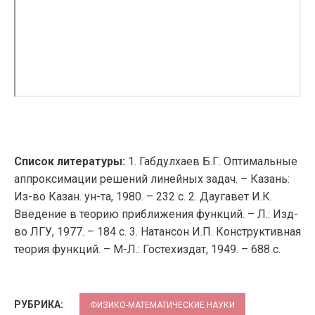
Список литературы:
1. Габдулхаев Б.Г. Оптимальные
аппроксимации решений линейных задач. – Казань:
Из-во Казан. ун-та, 1980. – 232 с. 2. Даугавет И.К.
Введение в теорию приближения функций. – Л.: Изд-
во ЛГУ, 1977. – 184 с. 3. Натансон И.П. Конструктивная
теория функций. – М-Л.: Гостехиздат, 1949. – 688 с.
РУБРИКА:
ФИЗИКО-МАТЕМАТИЧЕСКИЕ НАУКИ