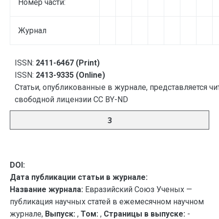
Номер части:
Журнал
ISSN:
2411-6467 (Print)
ISSN:
2413-9335 (Online)
Статьи, опубликованные в журнале, представляется чи
свободной лицензии CC BY-ND
3
DOI:
Дата публикации статьи в журнале:
Название журнала:
Евразийский Союз Ученых —
публикация научных статей в ежемесячном научном
журнале,
Выпуск:
,
Том:
,
Страницы в выпуске:
-