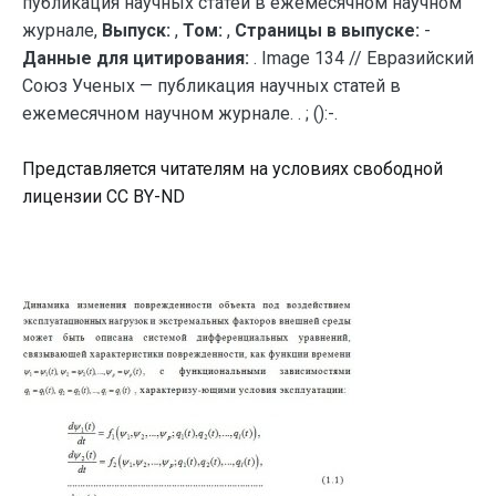
публикация научных статей в ежемесячном научном
журнале,
Выпуск:
,
Том:
,
Страницы в выпуске:
-
Данные для цитирования:
. Image 134 // Евразийский
Союз Ученых — публикация научных статей в
ежемесячном научном журнале. . ; ():-.
Представляется читателям на условиях свободной
лицензии CC BY-ND