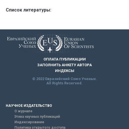
Список литературы:
ОПЛАТА ПУБЛИКАЦИИ
ЗАПОЛНИТЬ АНКЕТУ АВТОРА
ИНДЕКСЫ
© 2022 Евразийский Союз Ученых.
All Rights Reserved.
НАУЧНОЕ ИЗДАТЕЛЬСТВО
О журнале
Этика научных публикаций
Индексирование
Политика открытого доступа