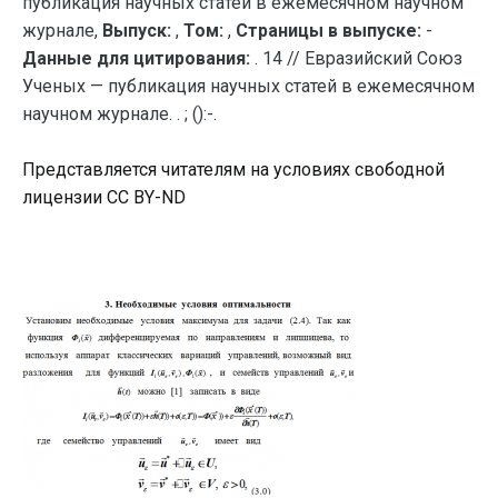
публикация научных статей в ежемесячном научном
журнале,
Выпуск:
,
Том:
,
Страницы в выпуске:
-
Данные для цитирования:
. 14 // Евразийский Союз
Ученых — публикация научных статей в ежемесячном
научном журнале. . ; ():-.
Представляется читателям на условиях свободной
лицензии CC BY-ND