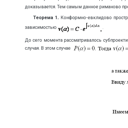
доказывается. Тем самым данное риманово пр
Теорема 1
.
Конформно-евклидово простра
зависимостью
.
До сего момента рассматривалось субпроекти
случая. В этом случае