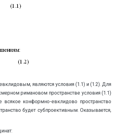
лидовым, являются условия (1.1) и (1.2). Для
хмерном римановом пространстве условия (1.1)
 не всякое конформно-евклидово пространство
транство будет субпроективным. Оказывается,
инат: