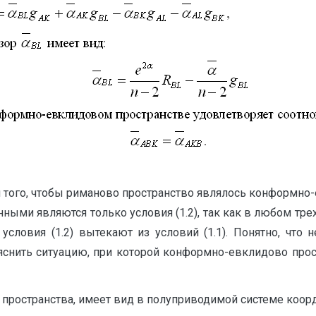
ого, чтобы риманово пространство являлось конформно-евк
ными являются только условия (1.2), так как в любом тре
 условия (1.2) вытекают из условий (1.1). Понятно, что
снить ситуацию, при которой конформно-евклидово прос
пространства, имеет вид в полуприводимой системе коорд