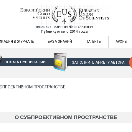
Лицензия СМИ:
ПИ № ФС77-63060
Евразийский Союз Ученых — публикация
Публикуется с 2014 года
жур
Евразийский Союз Ученых — публикация научных статей в ежемес
ИКАЦИЯ В ЖУРНАЛЕ
БАЗА ЗНАНИЙ
ПАТЕНТЫ
АРХИВ
ОПЛАТА ПУБЛИКАЦИИ
ЗАПОЛНИТЬ АНКЕТУ АВТОРА
УБПРОЕКТИВНОМ ПРОСТРАНСТВЕ
О СУБПРОЕКТИВНОМ ПРОСТРАНСТВЕ