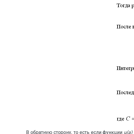
В обратную сторону, то есть если функции
u(a)