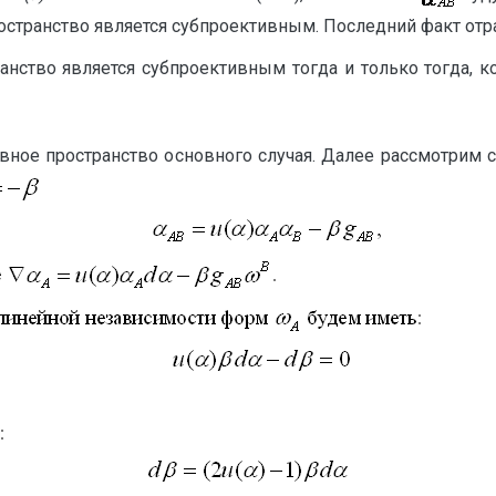
остранство является субпроективным. Последний факт от
нство является субпроективным тогда и только тогда, 
вное пространство основного случая. Далее рассмотрим 