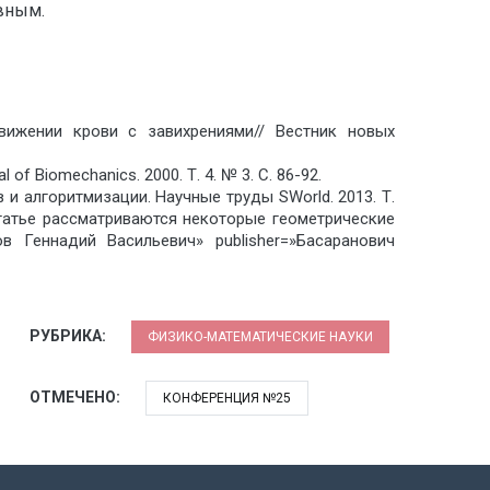
ивным.
вижении крови с завихрениями// Вестник новых
 of Biomechanics. 2000. Т. 4. № 3. С. 86-92.
 и алгоритмизации. Научные труды SWorld. 2013. Т.
татье рассматриваются некоторые геометрические
 Геннадий Васильевич» publisher=»Басаранович
РУБРИКА:
ФИЗИКО-МАТЕМАТИЧЕСКИЕ НАУКИ
ОТМЕЧЕНО:
КОНФЕРЕНЦИЯ №25