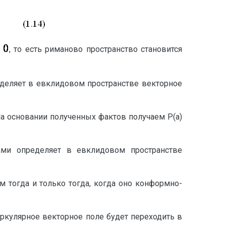
, то есть риманово пространство становится
еляет в евклидовом пространстве векторное
На основании полученных фактов получаем P(a)
ми определяет в евклидовом пространстве
м тогда и только тогда, когда оно конформно-
улярное векторное поле будет переходить в