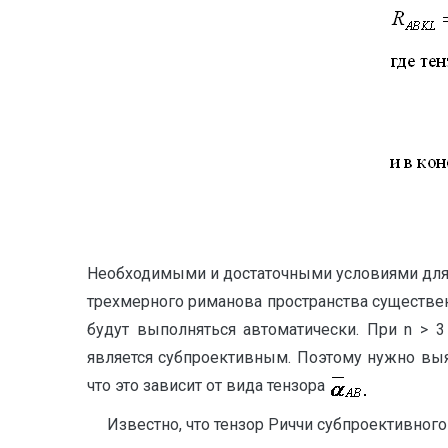
Необходимыми и достаточными условиями для т
трехмерного риманова пространства существен
будут выполняться автоматически. При n > 3
является субпроективным. Поэтому нужно выя
что это зависит от вида тензора
Известно, что тензор Риччи субпроективного 