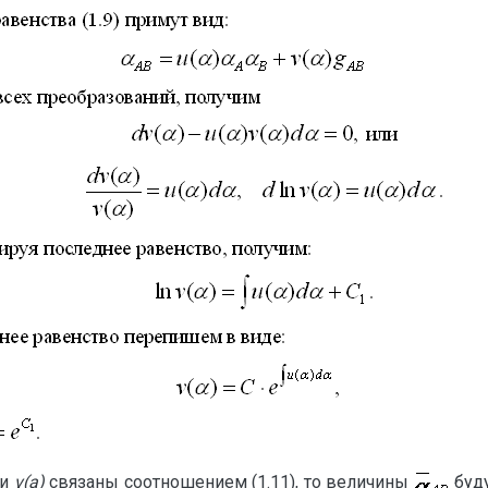
и
v(a)
связаны соотношением (1.11), то величины
буду