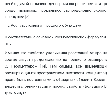
необходимой величине дисперсии скорости света, и тр
среде, например, нормальное распределение скорос
Г. Голушко [8].
Рост расстояний от прошлого к будущему
В соответствии с основной космологической формулой 
от z:
Именно это свойство увеличения расстояний от прош
соответствует представлению не только о расширен
С. Перлмуттером [14]. Тем самым, все изменяющи
расширяющимся пространством: плотности, концентраци
право быть постоянными в обширных областях Вселенно
вещества, реионизации и прочих свойств «Большого 
трех минут».