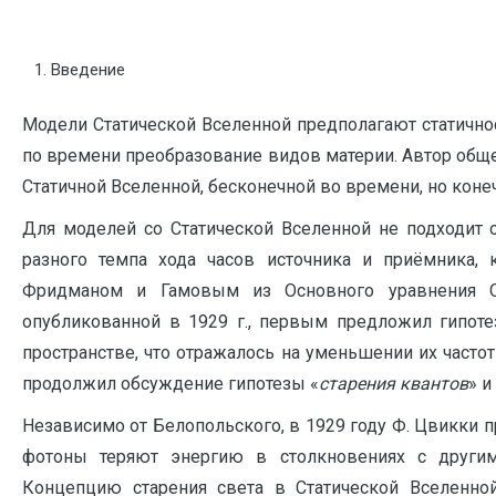
Введение
Модели Статической Вселенной предполагают статичнос
по времени преобразование видов материи. Автор обще
Статичной Вселенной, бесконечной во времени, но конечн
Для моделей со Статической Вселенной не подходит 
разного темпа хода часов источника и приёмника,
Фридманом и Гамовым из Основного уравнения ОТ
опубликованной в 1929 г., первым предложил гипоте
пространстве, что отражалось на уменьшении их частоты
продолжил обсуждение гипотезы «
старения квантов
» 
Независимо от Белопольского, в 1929 году Ф. Цвикки
фотоны теряют энергию в столкновениях с другим
Концепцию старения света в Статической Вселенной