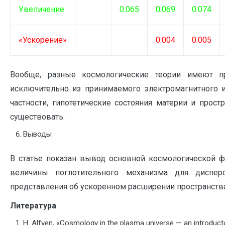
Увеличение
0.065
0.069
0.074
«Ускорение»
0.004
0.005
Вообще, разные космологические теории имеют п
исключительно из принимаемого электромагнитного и
частности, гипотетические состояния материи и прост
существовать.
Выводы
В статье показан вывод основной космологической фо
величины поглотительного механизма для диспер
представления об ускоренном расширении пространства
Литература
H. Alfven, «Cosmology in the plasma universe — an introduct