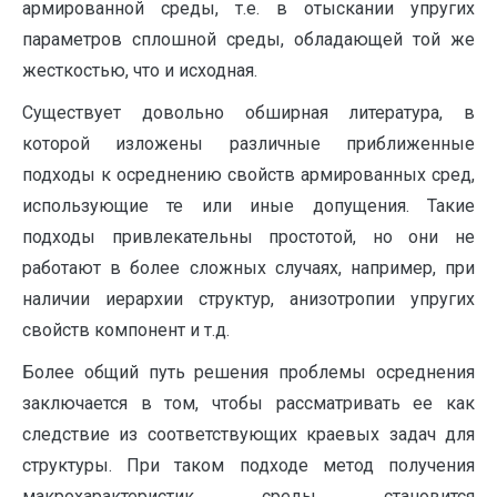
армированной среды, т.е. в отыскании упругих
параметров сплошной среды, обладающей той же
жесткостью, что и исходная.
Существует довольно обширная литература, в
которой изложены различные приближенные
подходы к осреднению свойств армированных сред,
использующие те или иные допущения. Такие
подходы привлекательны простотой, но они не
работают в более сложных случаях, например, при
наличии иерархии структур, анизотропии упругих
свойств компонент и т.д.
Более общий путь решения проблемы осреднения
заключается в том, чтобы рассматривать ее как
следствие из соответствующих краевых задач для
структуры. При таком подходе метод получения
макрохарактеристик среды становится