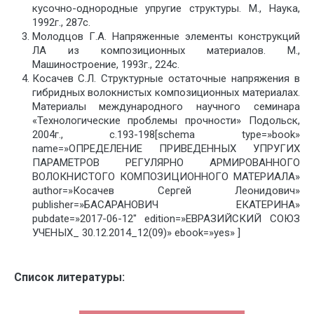
кусочно-однородные упругие структуры. М., Наука,
1992г., 287с.
Молодцов Г.А. Напряженные элементы конструкций
ЛА из композиционных материалов. М.,
Машиностроение, 1993г., 224с.
Косачев С.Л. Структурные остаточные напряжения в
гибридных волокнистых композиционных материалах.
Материалы международного научного семинара
«Технологические проблемы прочности» Подольск,
2004г., с.193-198[schema type=»book»
name=»ОПРЕДЕЛЕНИЕ ПРИВЕДЕННЫХ УПРУГИХ
ПАРАМЕТРОВ РЕГУЛЯРНО АРМИРОВАННОГО
ВОЛОКНИСТОГО КОМПОЗИЦИОННОГО МАТЕРИАЛА»
author=»Косачев Сергей Леонидович»
publisher=»БАСАРАНОВИЧ ЕКАТЕРИНА»
pubdate=»2017-06-12″ edition=»ЕВРАЗИЙСКИЙ СОЮЗ
УЧЕНЫХ_ 30.12.2014_12(09)» ebook=»yes» ]
Список литературы: