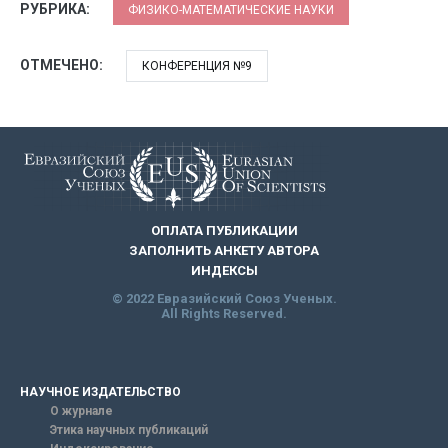
РУБРИКА:
ФИЗИКО-МАТЕМАТИЧЕСКИЕ НАУКИ
ОТМЕЧЕНО:
КОНФЕРЕНЦИЯ №9
ОПЛАТА ПУБЛИКАЦИИ
ЗАПОЛНИТЬ АНКЕТУ АВТОРА
ИНДЕКСЫ
© 2022 Евразийский Союз Ученых.
All Rights Reserved.
НАУЧНОЕ ИЗДАТЕЛЬСТВО
О журнале
Этика научных публикаций