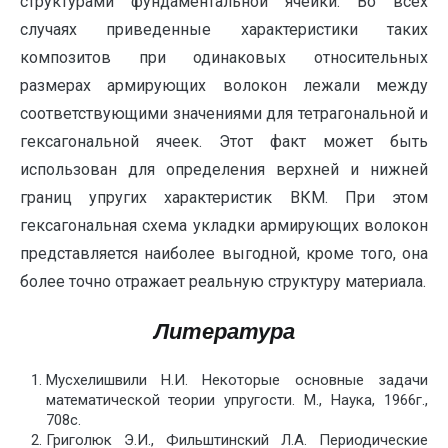
структурами фундаментальной ячейки. Во всех
случаях приведенные характеристики таких
композитов при одинаковых относительных
размерах армирующих волокон лежали между
соответствующими значениями для тетрагональной и
гексагональной ячеек. Этот факт может быть
использован для определения верхней и нижней
границ упругих характеристик ВКМ. При этом
гексагональная схема укладки армирующих волокон
представляется наиболее выгодной, кроме того, она
более точно отражает реальную структуру материала.
Литература
Мусхелишвили Н.И. Некоторые основные задачи
математической теории упругости. М., Наука, 1966г.,
708с.
Григолюк Э.И., Фильштинский Л.А. Периодические