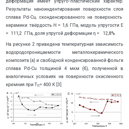
деформация имеет упруго-пластический характер.
Результаты наноиндентирования поверхности слоя
сплава Pd-Сu, сконденсированного на поверхность
керамики: твёрдость Н = 1,6 ГПа, модуль упругости Е
= 111,2 ГПа, доля упругой деформации η = 12,8%.
На рисунке 2 приведена температурная зависимость
водородопроницаемости металлокерамического
композита (а) и свободной конденсированной фольги
сплава Pd-Cu толщиной 4 мкм (б), полученной в
аналогичных условиях на поверхности окисленного
кремния при Т
= 400 К [3].
П