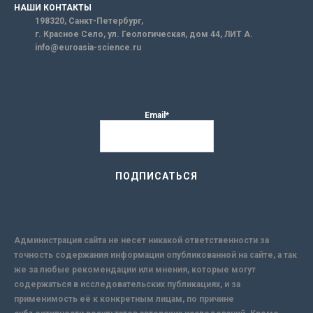
НАШИ КОНТАКТЫ
198320, Санкт-Петербург,
г. Красное Село, ул. Геологическая, дом 44, ЛИТ А.
info@euroasia-science.ru
Email*
Администрация сайта не несет никакой ответственности за
точность содержания информации опубликованной на сайте, а так
же за любые рекомендации или мнения, которые могут
содержаться в исследовательских публикациях, и за
применимость её к конкретным лицам, по причине