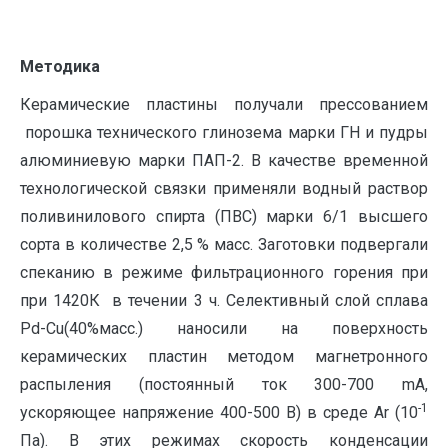
Методика
Керамические пластины получали прессованием
порошка технического глинозема марки ГН и пудры
алюминиевую марки ПАП-2. В качестве временной
технологической связки применяли водный раствор
поливинилового спирта (ПВС) марки 6/1 высшего
сорта в количестве 2,5 % масс. Заготовки подвергали
спеканию в режиме фильтрационного горения при
при 1420К в течении 3 ч. Селективный слой сплава
Pd-Cu(40%масс.) наносили на поверхность
керамических пластин методом магнетронного
распыления (постоянный ток 300-700 mА,
-1
ускоряющее напряжение 400-500 В) в среде Ar (10
Па). В этих режимах скорость конденсации