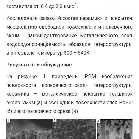
-1
составляла от 0,4 до 2,0 нм∙с
.
Исследовали фазовый состав керамики и покрытия,
морфологию свободной поверхности и поперечного
скола, наноиндентирование металлического слоя,
водородопроницаемость образцов гетероструктуры
в интервале температур 300 – 640К.
Результаты и обсуждение
На рисунке 1 приведены РЭМ изображения
поверхности поперечного скола гетероструктуры
керамика – металлическое покрытие толщиной
около 7мкм (а) и свободной поверхности слоя Pd-Cu
(б) и его поперечного среза (в).