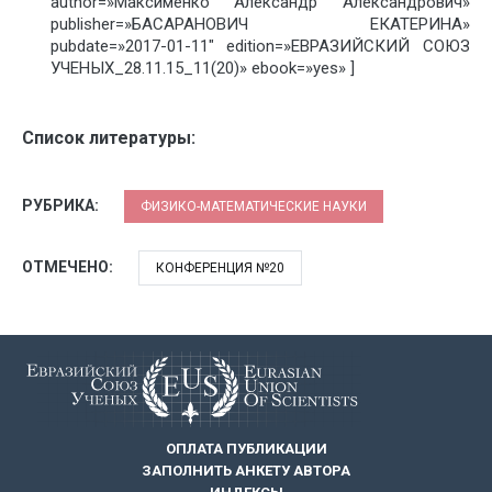
author=»Максименко Александр Александрович»
publisher=»БАСАРАНОВИЧ ЕКАТЕРИНА»
pubdate=»2017-01-11″ edition=»ЕВРАЗИЙСКИЙ СОЮЗ
УЧЕНЫХ_28.11.15_11(20)» ebook=»yes» ]
Список литературы:
РУБРИКА:
ФИЗИКО-МАТЕМАТИЧЕСКИЕ НАУКИ
ОТМЕЧЕНО:
КОНФЕРЕНЦИЯ №20
ОПЛАТА ПУБЛИКАЦИИ
ЗАПОЛНИТЬ АНКЕТУ АВТОРА