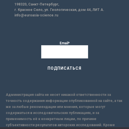
198320, Санкт-Петербург,
г. Красное Село, ул. Геологическая, дом 44, ЛИТ А.
info@euroasia-science.ru
Email*
Администрация сайта не несет никакой ответственности за
точность содержания информации опубликованной на сайте, а так
же за любые рекомендации или мнения, которые могут
содержаться в исследовательских публикациях, и за
применимость её к конкретным лицам, по причине
субъективности результатов авторских исследований. Кроме