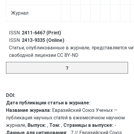
Журнал
ISSN:
2411-6467 (Print)
ISSN:
2413-9335 (Online)
Статьи, опубликованные в журнале, представляется чи
свободной лицензии CC BY-ND
7
DOI:
Дата публикации статьи в журнале:
Название журнала:
Евразийский Союз Ученых —
публикация научных статей в ежемесячном научном
журнале,
Выпуск:
,
Том:
,
Страницы в выпуске:
-
Данные для цитирования:
. 7 // Евразийский Союз