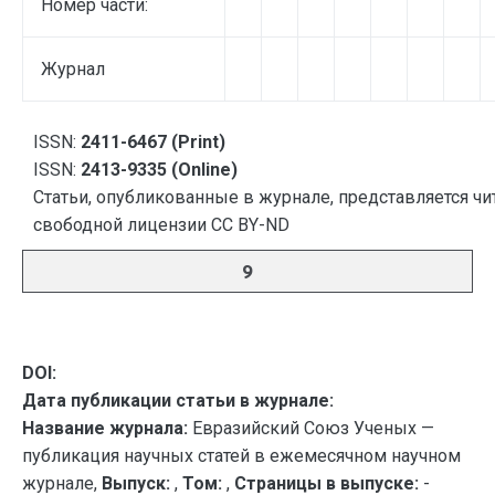
Номер части:
Журнал
ISSN:
2411-6467 (Print)
ISSN:
2413-9335 (Online)
Статьи, опубликованные в журнале, представляется чи
свободной лицензии CC BY-ND
9
DOI:
Дата публикации статьи в журнале:
Название журнала:
Евразийский Союз Ученых —
публикация научных статей в ежемесячном научном
журнале,
Выпуск:
,
Том:
,
Страницы в выпуске:
-