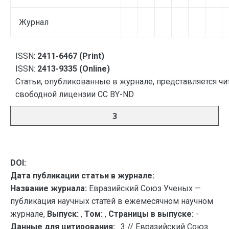
Журнал
ISSN:
2411-6467 (Print)
ISSN:
2413-9335 (Online)
Статьи, опубликованные в журнале, представляется чи
свободной лицензии CC BY-ND
3
DOI:
Дата публикации статьи в журнале:
Название журнала:
Евразийский Союз Ученых —
публикация научных статей в ежемесячном научном
журнале,
Выпуск:
,
Том:
,
Страницы в выпуске:
-
Данные для цитирования:
. 3 // Евразийский Союз