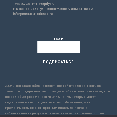
198320, Санкт-Петербург,
г. Красное Село, ул. Геологическая, дом 44, ЛИТ А.
info@euroasia-science.ru
Email*
Администрация сайта не несет никакой ответственности за
точность содержания информации опубликованной на сайте, а так
же за любые рекомендации или мнения, которые могут
содержаться в исследовательских публикациях, и за
применимость её к конкретным лицам, по причине
субъективности результатов авторских исследований. Кроме