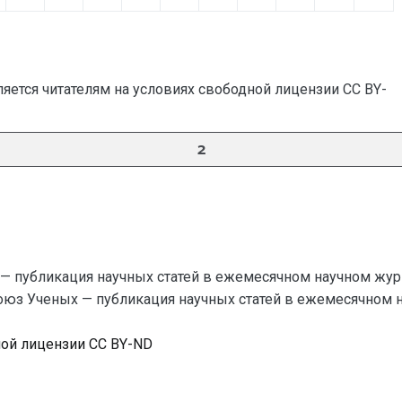
яется читателям на условиях свободной лицензии CC BY-
2
— публикация научных статей в ежемесячном научном жур
Союз Ученых — публикация научных статей в ежемесячном науч
ной лицензии CC BY-ND