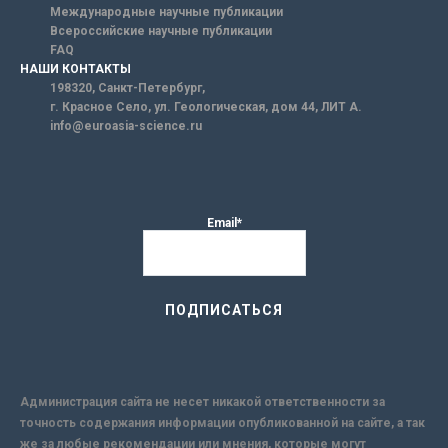
Международные научные публикации
Всероссийские научные публикации
FAQ
НАШИ КОНТАКТЫ
198320, Санкт-Петербург,
г. Красное Село, ул. Геологическая, дом 44, ЛИТ А.
info@euroasia-science.ru
Email*
Администрация сайта не несет никакой ответственности за
точность содержания информации опубликованной на сайте, а так
же за любые рекомендации или мнения, которые могут