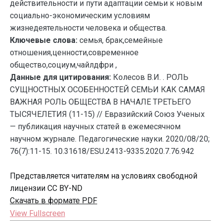
действительности и пути адаптации семьи к новым
социально-экономическим условиям
жизнедеятельности человека и общества.
Ключевые слова:
семья, брак,семейные
отношения,ценности,современное
общество,социум,чайлдфри ,
Данные для цитирования:
Колесов В.И. . РОЛЬ
СУЩНОСТНЫХ ОСОБЕННОСТЕЙ СЕМЬИ КАК САМАЯ
ВАЖНАЯ РОЛЬ ОБЩЕСТВА В НАЧАЛЕ ТРЕТЬЕГО
ТЫСЯЧЕЛЕТИЯ (11-15) // Евразийский Союз Ученых
— публикация научных статей в ежемесячном
научном журнале. Педагогические науки. 2020/08/20;
76(7):11-15. 10.31618/ESU.2413-9335.2020.7.76.942
Представляется читателям на условиях свободной
лицензии CC BY-ND
Скачать в формате PDF
View Fullscreen