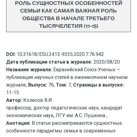
РОЛЬ СУЩНОСТНЫХ ОСОБЕННОСТЕЙ
СЕМЬИ КАК САМАЯ ВАЖНАЯ РОЛЬ
ОБЩЕСТВА В НАЧАЛЕ ТРЕТЬЕГО
ТЫСЯЧЕЛЕТИЯ (11-15)
DOI:
10.31618/ESU.2413-9335.2020.7.76.942
Дата публикации статьи в журнале:
2020/08/20
Название журнала:
Евразийский Союз Ученых —
публикация научных статей в ежемесячном научном
журнале,
Выпуск:
76,
Том:
7,
Страницы в выпуске:
11-15
Автор:
Колесов В.И.
профессор, доктор педагогических наук, кандидат
экономических наук, ЛГУ им. А.С. Пушкина ,
Анотация:
В статье рассматриваются сущностные
особенности парадигмы семьи в современных