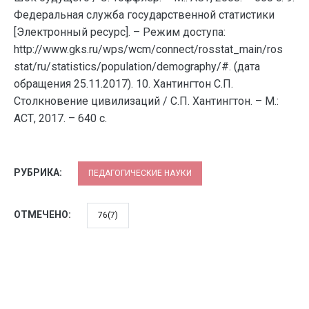
Федеральная служба государственной статистики
[Электронный ресурс]. – Режим доступа:
http://www.gks.ru/wps/wcm/connect/rosstat_main/ros
stat/ru/statistics/population/demography/#. (дата
обращения 25.11.2017). 10. Хантингтон С.П.
Столкновение цивилизаций / С.П. Хантингтон. – М.:
АСТ, 2017. – 640 с.
РУБРИКА:
ПЕДАГОГИЧЕСКИЕ НАУКИ
ОТМЕЧЕНО:
76(7)