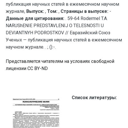
публикация научных статей в ежемесячном научном
журнале,
Выпуск:
,
Том:
,
Страницы в выпуске:
-
Данные для цитирования:
. 59-64 Rodermel T.A.
NARUShENIE PREDSTAVLENIJ O TELESNOSTI U
DEVIANTNYH PODROSTKOV // Евразийский Союз
Ученых — публикация научных статей в ежемесячном
научном журнале. . ; ():-.
Представляется читателям на условиях свободной
лицензии CC BY-ND
Список литературы: