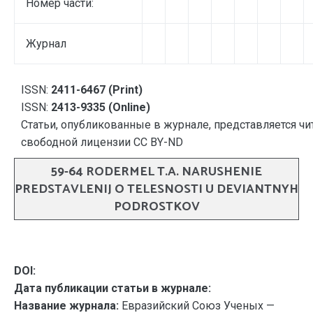
Номер части:
Журнал
ISSN:
2411-6467 (Print)
ISSN:
2413-9335 (Online)
Статьи, опубликованные в журнале, представляется чи
свободной лицензии CC BY-ND
59-64 RODERMEL T.A. NARUSHENIE
PREDSTAVLENIJ O TELESNOSTI U DEVIANTNYH
PODROSTKOV
DOI:
Дата публикации статьи в журнале:
Название журнала:
Евразийский Союз Ученых —