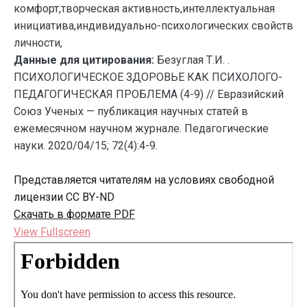
комфорт,творческая активность,интеллектуальная
инициатива,индивидуально-психологических свойств
личности,
Данные для цитирования:
Безуглая Т.И. .
ПСИХОЛОГИЧЕСКОЕ ЗДОРОВЬЕ КАК ПСИХОЛОГО-
ПЕДАГОГИЧЕСКАЯ ПРОБЛЕМА (4-9) // Евразийский
Союз Ученых — публикация научных статей в
ежемесячном научном журнале. Педагогические
науки. 2020/04/15; 72(4):4-9.
Представляется читателям на условиях свободной
лицензии CC BY-ND
Скачать в формате PDF
View Fullscreen
Перейти
к
содержимому