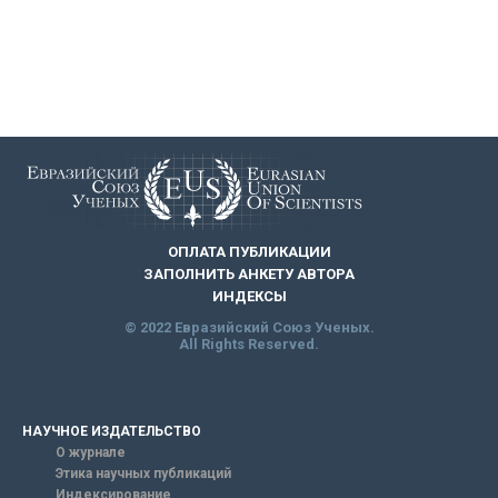
ОПЛАТА ПУБЛИКАЦИИ
ЗАПОЛНИТЬ АНКЕТУ АВТОРА
ИНДЕКСЫ
© 2022 Евразийский Союз Ученых.
All Rights Reserved.
НАУЧНОЕ ИЗДАТЕЛЬСТВО
О журнале
Этика научных публикаций
Индексирование