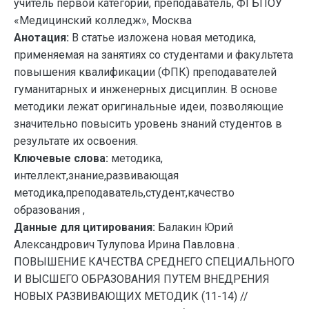
учитель первой категории, преподаватель, ФГБПОУ
«Медицинский колледж», Москва
Анотация:
В статье изложена новая методика,
применяемая на занятиях со студентами и факультета
повышения квалификации (ФПК) преподавателей
гуманитарных и инженерных дисциплин. В основе
методики лежат оригинальные идеи, позволяющие
значительно повысить уровень знаний студентов в
результате их освоения.
Ключевые слова:
методика,
интеллект,знание,развивающая
методика,преподаватель,студент,качество
образования ,
Данные для цитирования:
Балакин Юрий
Александрович Тулупова Ирина Павловна .
ПОВЫШЕНИЕ КАЧЕСТВА СРЕДНЕГО СПЕЦИАЛЬНОГО
И ВЫСШЕГО ОБРАЗОВАНИЯ ПУТЕМ ВНЕДРЕНИЯ
НОВЫХ РАЗВИВАЮЩИХ МЕТОДИК (11-14) //