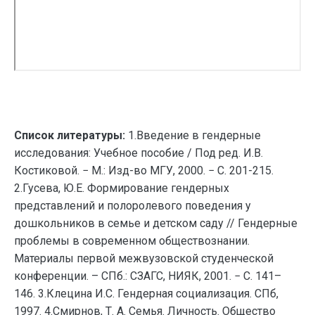
Список литературы:
1.Введение в гендерные
исследования: Учебное пособие / Под ред. И.В.
Костиковой. − М.: Изд-во МГУ, 2000. − С. 201-215.
2.Гусева, Ю.Е. Формирование гендерных
представлений и полоролевого поведения у
дошкольников в семье и детском саду // Гендерные
проблемы в современном обществознании.
Материалы первой межвузовской студенческой
конференции. – СПб.: СЗАГС, НИЯК, 2001. − С. 141–
146. 3.Клецина И.С. Гендерная социализация. СПб,
1997. 4.Смирнов, Т. А. Семья. Личность. Общество