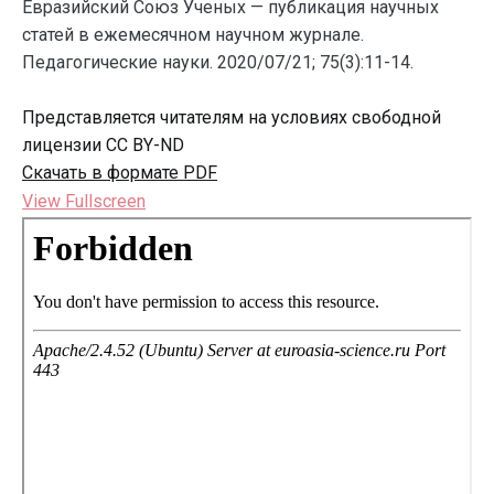
Евразийский Союз Ученых — публикация научных
статей в ежемесячном научном журнале.
Педагогические науки. 2020/07/21; 75(3):11-14.
Представляется читателям на условиях свободной
лицензии CC BY-ND
Скачать в формате PDF
View Fullscreen
Перейти
к
содержимому
PDF