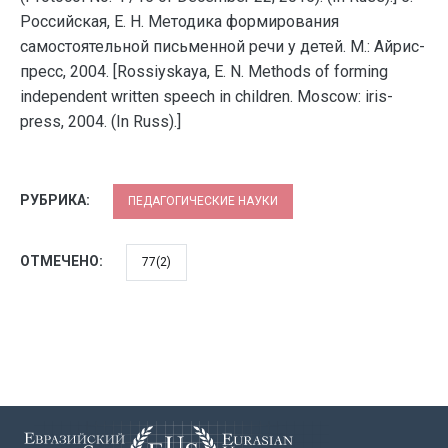
Российская, Е. Н. Методика формирования
самостоятельной письменной речи у детей. М.: Айрис-
пресс, 2004. [Rossiyskaya, E. N. Methods of forming
independent written speech in children. Moscow: iris-
press, 2004. (In Russ).]
РУБРИКА:
ПЕДАГОГИЧЕСКИЕ НАУКИ
ОТМЕЧЕНО:
77(2)