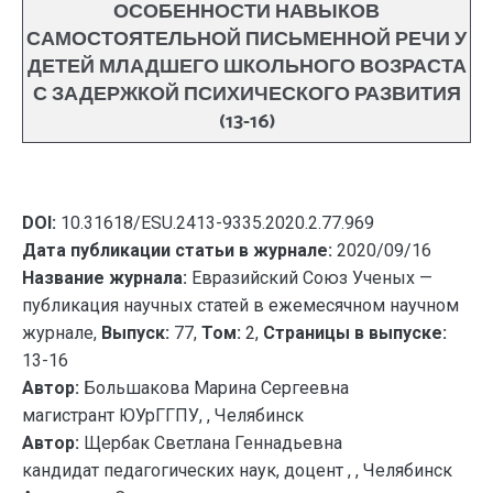
ОСОБЕННОСТИ НАВЫКОВ
САМОСТОЯТЕЛЬНОЙ ПИСЬМЕННОЙ РЕЧИ У
ДЕТЕЙ МЛАДШЕГО ШКОЛЬНОГО ВОЗРАСТА
С ЗАДЕРЖКОЙ ПСИХИЧЕСКОГО РАЗВИТИЯ
(13-16)
DOI:
10.31618/ESU.2413-9335.2020.2.77.969
Дата публикации статьи в журнале:
2020/09/16
Название журнала:
Евразийский Союз Ученых —
публикация научных статей в ежемесячном научном
журнале,
Выпуск:
77,
Том:
2,
Страницы в выпуске:
13-16
Автор:
Большакова Марина Сергеевна
магистрант ЮУрГГПУ, , Челябинск
Автор:
Щербак Светлана Геннадьевна
кандидат педагогических наук, доцент , , Челябинск