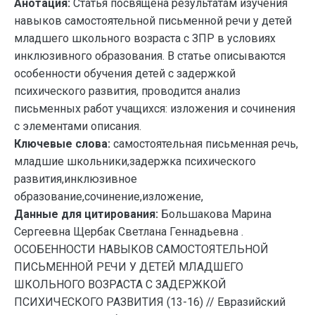
Анотация:
Статья посвящена результатам изучения
навыков самостоятельной письменной речи у детей
младшего школьного возраста с ЗПР в условиях
инклюзивного образования. В статье описываются
особенности обучения детей с задержкой
психического развития, проводится анализ
письменных работ учащихся: изложения и сочинения
с элементами описания.
Ключевые слова:
самостоятельная письменная речь,
младшие школьники,задержка психического
развития,инклюзивное
образование,сочинение,изложение,
Данные для цитирования:
Большакова Марина
Сергеевна Щербак Светлана Геннадьевна .
ОСОБЕННОСТИ НАВЫКОВ САМОСТОЯТЕЛЬНОЙ
ПИСЬМЕННОЙ РЕЧИ У ДЕТЕЙ МЛАДШЕГО
ШКОЛЬНОГО ВОЗРАСТА С ЗАДЕРЖКОЙ
ПСИХИЧЕСКОГО РАЗВИТИЯ (13-16) // Евразийский