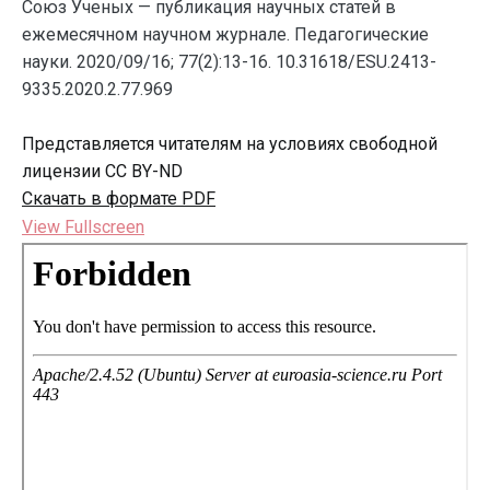
Союз Ученых — публикация научных статей в
ежемесячном научном журнале. Педагогические
науки. 2020/09/16; 77(2):13-16. 10.31618/ESU.2413-
9335.2020.2.77.969
Представляется читателям на условиях свободной
лицензии CC BY-ND
Скачать в формате PDF
View Fullscreen
Перейти
к
содержимому
PDF