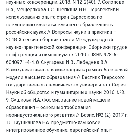
научных конференции. 2018. N 12-2(40). 7. Солопова
Н.А., Мещерякова Т.С., Щепкина Н.Н. Перспективы
использования опыта стран Евросоюза по
повышению качества высшего образования в
российских вузах // Вопросы науки и практики –
2018: 3 сессия: сборник статей Международной
научно-практической конференции. Сборники трудов
конференций и симпозиумов. 2019 г. ISBN 978-5-
6040971-4-4. 8. Скугарева И.В., Лебедева В.А.
Коммуникативные компетенции в рамках болонской
модели высшего образования // Вестник Тверского
государственного технического университета. Серия:
Науки об обществе и гуманитарные науки. 2016. №3.
9. Сушкова И.А. Формирование новой модели
образования – основные требования
неоиндустриального развития // Базис. №2 (2). 2017 г.
10. Таушканова Е.А. предметно-языковое
интегрированное обучение: европейский опыт -