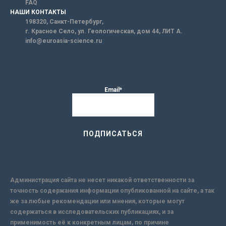
FAQ
НАШИ КОНТАКТЫ
198320, Санкт-Петербург,
г. Красное Село, ул. Геологическая, дом 44, ЛИТ А.
info@euroasia-science.ru
Email*
Администрация сайта не несет никакой ответственности за
точность содержания информации опубликованной на сайте, а так
же за любые рекомендации или мнения, которые могут
содержаться в исследовательских публикациях, и за
применимость её к конкретным лицам, по причине