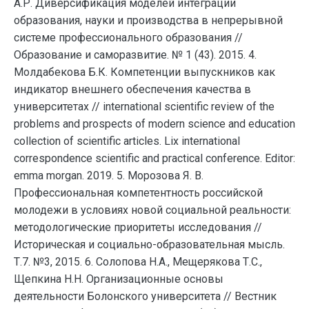
А.Р. Диверсификация моделей интеграции
образования, науки и производства в непрерывной
системе профессионального образования //
Образование и саморазвитие. № 1 (43). 2015. 4.
Молдабекова Б.К. Компетенции выпускников как
индикатор внешнего обеспечения качества в
университетах // international scientific review of the
problems and prospects of modern science and education
collection of scientific articles. Lix international
correspondence scientific and practical conference. Editor:
emma morgan. 2019. 5. Морозова Я. В.
Профессиональная компетентность российской
молодежи в условиях новой социальной реальности:
методологические приоритеты исследования //
Историческая и социально-образовательная мысль.
Т.7. №3, 2015. 6. Солопова Н.А., Мещерякова Т.С.,
Щепкина Н.Н. Организационные основы
деятельности Болонского университета // Вестник