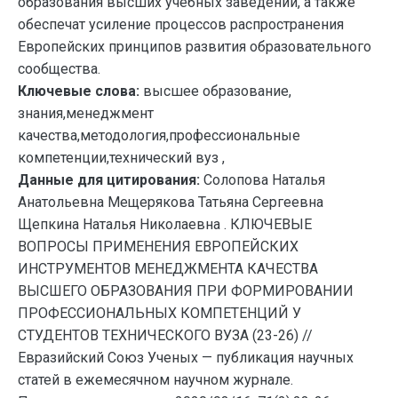
образования высших учебных заведений, а также
обеспечат усиление процессов распространения
Европейских принципов развития образовательного
сообщества.
Ключевые слова:
высшее образование,
знания,менеджмент
качества,методология,профессиональные
компетенции,технический вуз ,
Данные для цитирования:
Солопова Наталья
Анатольевна Мещерякова Татьяна Сергеевна
Щепкина Наталья Николаевна . КЛЮЧЕВЫЕ
ВОПРОСЫ ПРИМЕНЕНИЯ ЕВРОПЕЙСКИХ
ИНСТРУМЕНТОВ МЕНЕДЖМЕНТА КАЧЕСТВА
ВЫСШЕГО ОБРАЗОВАНИЯ ПРИ ФОРМИРОВАНИИ
ПРОФЕССИОНАЛЬНЫХ КОМПЕТЕНЦИЙ У
СТУДЕНТОВ ТЕХНИЧЕСКОГО ВУЗА (23-26) //
Евразийский Союз Ученых — публикация научных
статей в ежемесячном научном журнале.