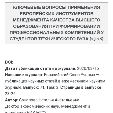
КЛЮЧЕВЫЕ ВОПРОСЫ ПРИМЕНЕНИЯ
ЕВРОПЕЙСКИХ ИНСТРУМЕНТОВ
МЕНЕДЖМЕНТА КАЧЕСТВА ВЫСШЕГО
ОБРАЗОВАНИЯ ПРИ ФОРМИРОВАНИИ
ПРОФЕССИОНАЛЬНЫХ КОМПЕТЕНЦИЙ У
СТУДЕНТОВ ТЕХНИЧЕСКОГО ВУЗА (23-26)
DOI:
Дата публикации статьи в журнале:
2020/03/16
Название журнала:
Евразийский Союз Ученых —
публикация научных статей в ежемесячном научном
журнале,
Выпуск:
71,
Том:
2,
Страницы в выпуске:
23-26
Автор:
Солопова Наталья Анатольевна
Доктор экономических наук, Менеджмент и
инновации НИУ МГСУ ,