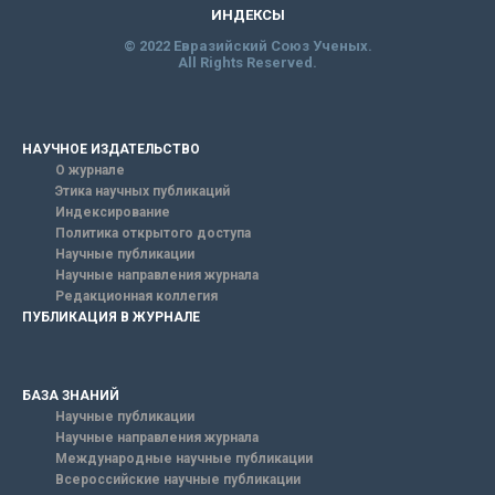
ИНДЕКСЫ
© 2022 Евразийский Союз Ученых.
All Rights Reserved.
НАУЧНОЕ ИЗДАТЕЛЬСТВО
О журнале
Этика научных публикаций
Индексирование
Политика открытого доступа
Научные публикации
Научные направления журнала
Редакционная коллегия
ПУБЛИКАЦИЯ В ЖУРНАЛЕ
БАЗА ЗНАНИЙ
Научные публикации
Научные направления журнала
Международные научные публикации
Всероссийские научные публикации