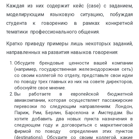
Каждая из них содержит кейс (case) c заданием,
моделирующим языковую ситуацию, побуждая
студента к говорению в рамках конкретной
тематики профессионального общения.
Кратко приведу примеры лишь некоторых заданий,
направленных на развития навыков говорения:
Обсудите брендовые ценности вашей компании
(например, государственная железнодорожная сеть)
со своим коллегой по отделу, представьте свои идеи
по поводу трех главных из них на совете директоров,
обоснуйте свое мнение.
Вы работаете в европейской бюджетной
авиакомпании, которая осуществляет пассажирские
перевозки по следующим направлениям: Лондон,
Париж, Рим, Берлин, Барселона и Амстердам. Вы
хотите добавить два новых пункта назначения в
следующем году и договориться с маркетинговой
фирмой по поводу определения этих пунктов
(destinations). Обсудите со своим коллегой, какие