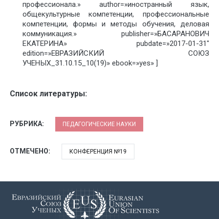
профессионала.» author=»иностранный язык,
общекультурные компетенции, профессиональные
компетенции, формы и методы обучения, деловая
коммуникация.» publisher=»БАСАРАНОВИЧ
ЕКАТЕРИНА» pubdate=»2017-01-31″
edition=»ЕВРАЗИЙСКИЙ СОЮЗ
УЧЕНЫХ_31.10.15_10(19)» ebook=»yes» ]
Список литературы:
РУБРИКА:
ПЕДАГОГИЧЕСКИЕ НАУКИ
ОТМЕЧЕНО:
КОНФЕРЕНЦИЯ №19