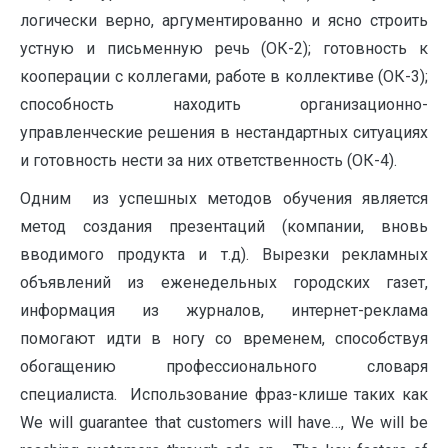
логически верно, аргументированно и ясно строить
устную и письменную речь (ОК-2); готовность к
кооперации с коллегами, работе в коллективе (ОК-3);
способность находить организационно-
управленческие решения в нестандартных ситуациях
и готовность нести за них ответственность (ОК-4).
Одним из успешных методов обучения является
метод создания презентаций (компании, вновь
вводимого продукта и т.д). Вырезки рекламных
объявлений из еженедельных городских газет,
информация из журналов, интернет-реклама
помогают идти в ногу со временем, способствуя
обогащению профессионального словаря
специалиста. Использование фраз-клише таких как
We will guarantee that customers will have…, We will be