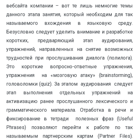
вебсайта компании – вот те лишь немногие темы
данного этапа занятия, который необходим для так
называемого вхождения в языковую среду.
Безусловно следует уделить внимание и разработке
коротких, предваряющий этап аудирования,
упражнений, направленных на снятие возможных
трудностей при прослушивания диалога (полилога).
Это короткие вопросно-ответные упражнения,
упражнения на «мозговую атаку» (brainstorming),
головоломки (quiz). За этапом аудирования следует
этап выполнения отдельных упражнений на
активизацию ранее прослушанного лексического и
грамматического материала. Отработка в речи и
фиксирование в тетради полезных фраз (Useful
Phrases) позволяют перейти к работе по так
называемым партнерским картам (Partner Files).