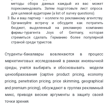
методы сбора данных каждый из вас может
порекомендовать. Затем подготовьте лист опроса
для целевой аудитории (a list of survey questions).
Вы и ваш партнер – коллеги по рекламному агентству.
Организуйте встречу и обсудите как потратить
бюджет, выделенный на рекламную компанию
фирмы-турагента Joys of Germany, которая
стремиться сделать Германию более популярной
страной среди туристов.
Студенты-бакалавры вовлекаются в процесс
маркетинговых исследований в рамках иноязычной
среды, учатся выбирать и обосновывать модели
ценообразования (сaptive product pricing, economy
pricing, penetration pricing, price skimming, geographical
and premium pricing), обсуждают в группах рекламный
микс, приводя веские аргументы в защиту своей
точки зрения.