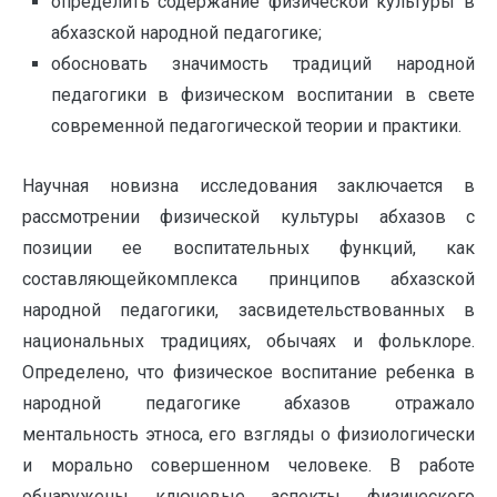
определить содержание физической культуры в
абхазской народной педагогике;
обосновать значимость традиций народной
педагогики в физическом воспитании в свете
современной педагогической теории и практики.
Научная новизна исследования заключается в
рассмотрении физической культуры абхазов с
позиции ее воспитательных функций, как
составляющейкомплекса принципов абхазской
народной педагогики, засвидетельствованных в
национальных традициях, обычаях и фольклоре.
Определено, что физическое воспитание ребенка в
народной педагогике абхазов отражало
ментальность этноса, его взгляды о физиологически
и морально совершенном человеке. В работе
обнаружены ключевые аспекты физического