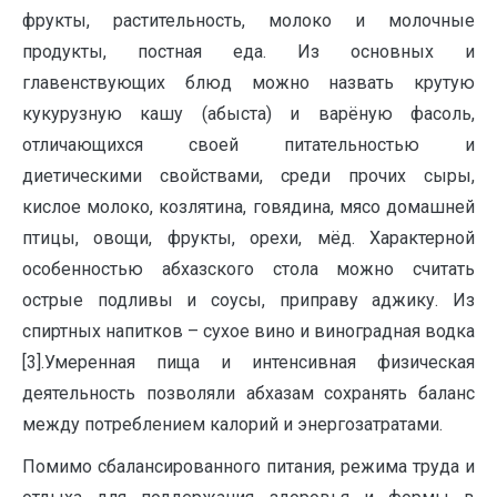
фрукты, растительность, молоко и молочные
продукты, постная еда. Из основных и
главенствующих блюд можно назвать крутую
кукурузную кашу (абыста) и варёную фасоль,
отличающихся своей питательностью и
диетическими свойствами, среди прочих сыры,
кислое молоко, козлятина, говядина, мясо домашней
птицы, овощи, фрукты, орехи, мёд. Характерной
особенностью абхазского стола можно считать
острые подливы и соусы, приправу аджику. Из
спиртных напитков – сухое вино и виноградная водка
[3].Умеренная пища и интенсивная физическая
деятельность позволяли абхазам сохранять баланс
между потреблением калорий и энергозатратами.
Помимо сбалансированного питания, режима труда и