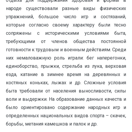
отдыха для поддержания здоровья и формы в
народе существовали разные виды физических
упражнений, большое число игр и состязаний,
которые согласно своему характеру были тесно
сопряжены с историческими условиями быта,
требующими от членов общества постоянной
готовности к трудовым и военным действиям. Среди
них немаловажную роль играли: бег наперегонки,
единоборство, прыжки, стрельба из лука, верховая
езда, катание в зимнее время на деревянных и
костяных коньках, лыжах и др. Сложные условия
быта требовали от населения выносливости, силы
воли и выдержки. На образование данных качеств и
было ориентировано содержание народных игр и
определенных национальных видов спорта – скачек,
борьбы, метания камешков и палок и др.