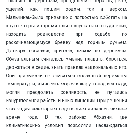
лазанию по деревьям, преодолению оврагов, рвов,
ущелий, как пешим ходом, так и верхом.
Мальчикамбыло привычно с легкостью взбегать на
крутые горы и стремительно спускаться оттуда вниз,
находить равновесие при ходьбе по
раскачивающемуся бревну над горным ручьем.
Детвора носилась, прыгала, лазала по деревьям.
Обязательным считалось умение плавать, бороться,
держаться в седле, знать правила национальных игр.
Они привыкали не опасаться внезапной перемены
температуры, выносить мороз и жару, голод и жажду,
могли преодолеть сонливость, не пугались
изнурительной работы и иных лишений. При решении
этих задач некоторым подспорьем являлось зимнее
время года. В тех районах Абхазии, где
климатические условия позволяли наслаждаться