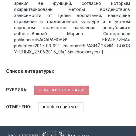
зрения ее функций, согласно которым
охарактеризованы методы воздействияв
зависимости от целей воспитания, нашедшие
отражение в традиционной культуре и в устном
народном творчестве населения республики.»
author=»Анкваб Марина Фёдоровна»
publisher=»БАСАРАНОВИЧ ЕКАТЕРИНА»
pubdate=»2017-03-09″ edition=»ЕВРАЗИЙСКИЙ СОЮЗ
УЧЕНЫХ_27.06.2015_06(15)» ebook=»yes» ]
Список литературы:
РУБРИКА:
ПЕДАГОГИЧЕСКИЕ НАУКИ
ОТМЕЧЕНО:
КОНФЕРЕНЦИЯ №15