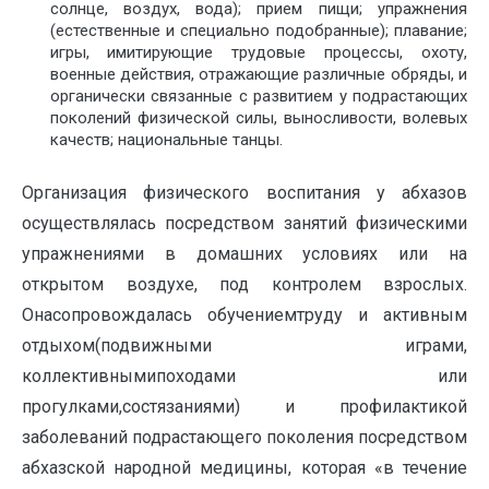
солнце, воздух, вода); прием пищи; упражнения
(естественные и специально подобранные); плавание;
игры, имитирующие трудовые процессы, охоту,
военные действия, отражающие различные обряды, и
органически связанные с развитием у подрастающих
поколений физической силы, выносливости, волевых
качеств; национальные танцы.
Организация физического воспитания у абхазов
осуществлялась посредством занятий физическими
упражнениями в домашних условиях или на
открытом воздухе, под контролем взрослых.
Онасопровождалась обучениемтруду и активным
отдыхом(подвижными играми,
коллективнымипоходами или
прогулками,состязаниями) и профилактикой
заболеваний подрастающего поколения посредством
абхазской народной медицины, которая «в течение