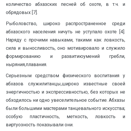
количество абхазских песней об охоте, в т.ч. и
обрядовых [7].
Рыболовство, широко распространенное среди
абхазского населения ничуть не уступало охоте [4].
Наряду с прочими навыками, такими как ловкость,
сила и выносливость, оно мотивировало и служило
формированию и развитиюумений гребли,
ныряния,плавания.
Серьезным средством физического воспитания у
абхазов служилитанцы,широко известные своей
энергичностью и экспрессивностью, без которых не
обходилось ни одно увеселительное событие. Абхазы
были большими мастерами танцевального искусства;
особую пластичность, меткость, ловкость и
виртуозность показывали они.