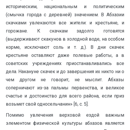
историческим, национальным и политическим
(смычка города с деревней) значением. В Абхазии
скачками увлекаются все жители: и крестьяне, и
горожане. К скачкам задолго готовятся
(выдерживают скакунов в холодной воде, на особом
корме, исключают соль и т. д.). В дни скачек
крестьяне оставляют даже полевые работы, а в
советских учреждениях приостанавливались все
дела. Накануне скачек и до завершения их никто ни о
чем другом не говорит, не мыслит. Абхазы
соперничают из-за пальмы первенства, и великое
счастье и достоинство для всего района, если приз
возьмет свой односельчанин» [6, c. 5].
Помимо увлечения верховой ездой важным
элементом физической культуры абхазов является