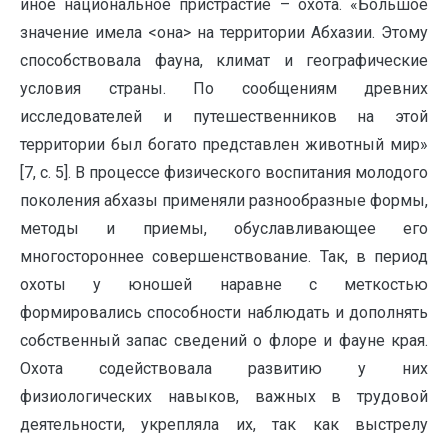
иное национальное пристрастие – охота. «Большое
значение имела <она> на территории Абхазии. Этому
способствовала фауна, климат и географические
условия страны. По сообщениям древних
исследователей и путешественников на этой
территории был богато представлен животный мир»
[7, c. 5]. В процессе физического воспитания молодого
поколения абхазы применяли разнообразные формы,
методы и приемы, обуславливающее его
многостороннее совершенствование. Так, в период
охоты у юношей наравне с меткостью
формировались способности наблюдать и дополнять
собственный запас сведений о флоре и фауне края.
Охота содействовала развитию у них
физиологических навыков, важных в трудовой
деятельности, укрепляла их, так как выстрелу