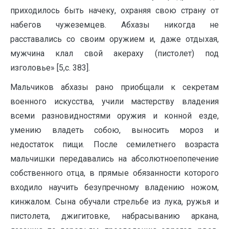
приходилось быть начеку, охраняя свою страну от
набегов чужеземцев. Абхазы никогда не
расставались со своим оружием и, даже отдыхая,
мужчина клал свой акераху (пистолет) под
изголовье» [5,c. 383].
Мальчиков абхазы рано приобщали к секретам
военного искусства, учили мастерству владения
всеми разновидностями оружия и конной езде,
умению владеть собою, выносить мороз и
недостаток пищи. После семилетнего возраста
мальчишки передавались на абсолютноепопечение
собственного отца, в прямые обязанности которого
входило научить безупречному владению ножом,
кинжалом. Сына обучали стрельбе из лука, ружья и
пистолета, джигитовке, набрасыванию аркана,