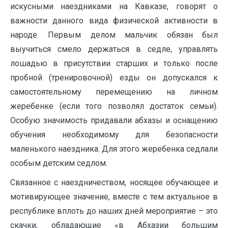
искусными наездниками на Кавказе, говорят о
важности данного вида физической активности в
народе. Первым делом мальчик обязан был
выучиться смело держаться в седле, управлять
лошадью в присутствии старших и только после
пробной (тренировочной) езды он допускался к
самостоятельному перемещению на личном
жеребенке (если того позволял достаток семьи).
Особую значимость придавали абхазы и оснащению
обучения необходимому для безопасности
маленького наездника. Для этого жеребенка седлали
особым детским седлом.
Связанное с наездничеством, носящее обучающее и
мотивирующее значение, вместе с тем актуальное в
республике вплоть до наших дней мероприятие – это
скачки, обладающие «в Абхазии большим