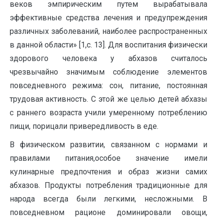
веков эмпирическим путем вырабатывала
эффективные средства лечения и предупреждения
различных заболеваний, наиболее распространенных
в данной области» [1,с. 13]. Для воспитания физически
здорового человека у абхазов считалось
чрезвычайно значимым соблюдение элементов
повседневного режима: сон, питание, постоянная
трудовая активность. С этой же целью детей абхазы
с раннего возраста учили умеренному потреблению
пищи, порицали привередливость в еде.
В физическом развитии, связанном с нормами и
правилами питания,особое значение имели
кулинарные предпочтения и образ жизни самих
абхазов. Продукты потребления традиционные для
народа всегда были легкими, несложными. В
повседневном рационе доминировали овощи,