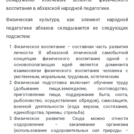
воспитания в абхазской народной педагогике.
Физическая культура, как элемент народной
педагогики абхазов складывается из следующих
подсистем:
Физическое воспитание – составная часть развития
личности. В абхазской этнической самобытной
концепции физического воспитания одной с
основополагающих идей является доминанта
взаимосвязи физического воспитания человека с
умственным, моральным, трудовым, эстетическим.
Физическая подготовка включает обучение труду
(добывание пищи,земледелие, скотоводство,
приготовлении пищи, поддержание быта, охота,
рыболовство, осуществление обрядов), самозащите,
военной деятельности (езда верхом, состязания,
единоборства, приемы, стрельба).
Физическое развитие. Сюда можно отнести
оздоровление – закаливание организма
(использование оздоровительных сил природы –