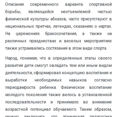
Описания современного варианта спортивной
борьбы, являющейся неотъемлемой частью
физической культуры абхазов, часто присутствуют в
национальных притчах, легендах, сказаниях о нартах.
На церемониях бракосочетания, а также на
различных празднествах и веселых мероприятиях
также устраивались состязания в этом виде спорта.
Народ, понимая, что в определенные этапы своего
развития дети смогут овладеть тем или иным видом
деятельности, сформировал концепцию воспитания и
выработки необходимых навыков согласно
периодамроста ребенка. Физическое воспитание
молодого поколения также велось в установленной
последовательности и принимало во внимание
возрастной потенциал обучаемого. Таким образом,
можно заключить, что этническая педагогика