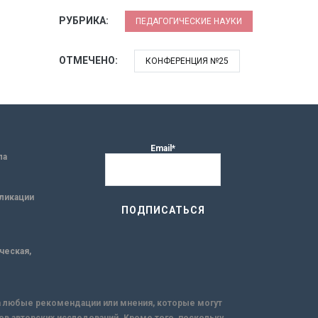
РУБРИКА:
ПЕДАГОГИЧЕСКИЕ НАУКИ
ОТМЕЧЕНО:
КОНФЕРЕНЦИЯ №25
Email*
ла
ликации
ическая,
за любые рекомендации или мнения, которые могут
ов авторских исследований. Кроме того, поскольку