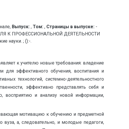
нале,
Выпуск:
,
Том:
,
Страницы в выпуске:
-
ЕЛЯ К ПРОФЕССИОНАЛЬНОЙ ДЕЯТЕЛЬНОСТИ
науки. ; ():-.
являет к учителю новые требования: владение
 для эффективного обучения, воспитания и
ивных технологий, системно-деятельностного
твенности, эффективно представлять себя и
ю, восприятию и анализу новой информации,
вивающая мотивацию к обучению и предметной
 вуза, а, следовательно, и молодые педагоги,