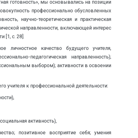
тная готовность», мы основывались на позиции
о совокупность профессионально обусловленных
вность, научно-теоретическая и практическая
гогической направленности, включающей интерес
1, с. 28].
е личностное качество будущего учителя,
ионально-педагогическая направленность);
ессиональным выбором); активности в освоении
о учителя к профессиональной деятельности:
ости),
социальная активность),
ество; позитивное восприятие себя; умения