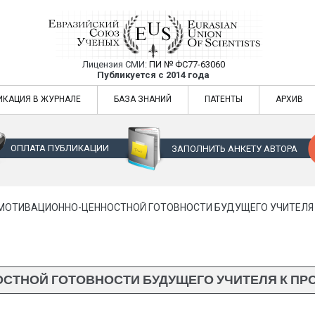
Лицензия СМИ:
ПИ № ФС77-63060
Евразийский Союз Ученых — публикация
Публикуется с 2014 года
жур
Евразийский Союз Ученых — публикация научных статей в ежемес
ИКАЦИЯ В ЖУРНАЛЕ
БАЗА ЗНАНИЙ
ПАТЕНТЫ
АРХИВ
ОПЛАТА ПУБЛИКАЦИИ
ЗАПОЛНИТЬ АНКЕТУ АВТОРА
МОТИВАЦИОННО-ЦЕННОСТНОЙ ГОТОВНОСТИ БУДУЩЕГО УЧИТЕЛЯ
ОСТНОЙ ГОТОВНОСТИ БУДУЩЕГО УЧИТЕЛЯ К П