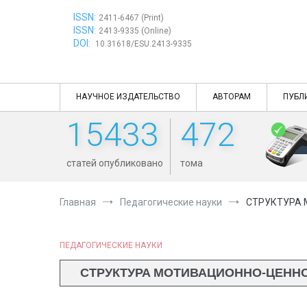
Перейти
ISSN:
к
2411-6467 (Print)
ISSN:
содержимому
2413-9335 (Online)
DOI:
10.31618/ESU.2413-9335
НАУЧНОЕ ИЗДАТЕЛЬСТВО
АВТОРАМ
ПУБЛ
15433
472
статей опубликовано
тома
Главная
Педагогические науки
СТРУКТУРА 
ПЕДАГОГИЧЕСКИЕ НАУКИ
СТРУКТУРА МОТИВАЦИОННО-ЦЕНН