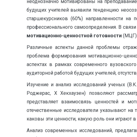
неоднозначно мотивированы на преподавание
будущих учителей выявили тенденцию неосоз
старшекурсников (60%) направленности на п
профессионального самоопределения. В связи
мотивационно-ценностной готовности
(МЦГ)
Различные аспекты данной проблемы отраже
проблема формирования мотивационно-ценнос
аспектах в рамках современного вузовского 
аудиторной работой будущих учителей, отсутс
Изучение и анализ исследований ученых (В.К. 
Роджерас, Х Хекхаузен) позволяют рассма
представляет взаимосвязь ценностей и мо
отечественные исследователи указывают на то
каковы эти ценности, какую роль они играют в
Анализ современных исследований, предлага