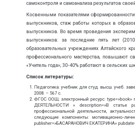
самоконтроля и самоанализа результатов своей
Косвенными показателями сформированности 
выпускников, стаж работы которых в образо
выпускников. Во время проведения эксперим
выпускников: за последние пять лет (2010
образовательных учреждениях Алтайского кра
профессионального мастерства, повышают св
«Учитель года»; 30-40% работают в сельских 
Список литературы:
Педагогика: учебник для студ. высш. учеб. заве
2008. – 567 с.
ФГОС ООШ, электронный ресурс: type=»b
ДЕЯТЕЛЬНОСТИ » description=»В статье р
профессиональной деятельности, актуально
следующие компоненты: мотивационно-лично
publisher=»БАСАРАНОВИЧ ЕКАТЕРИНА» pubdate=»20