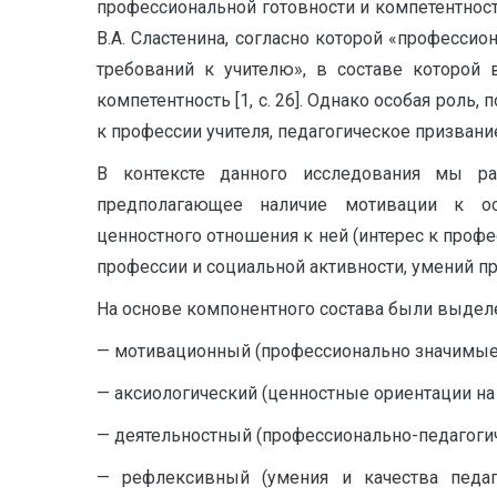
профессиональной готовности и компетентност
В.А. Сластенина, согласно которой «професси
требований к учителю», в составе которой в
компетентность [1, с. 26]. Однако особая рол
к профессии учителя, педагогическое призвание
В контексте данного исследования мы ра
предполагающее наличие мотивации к осущ
ценностного отношения к ней (интерес к проф
профессии и социальной активности, умений п
На основе компонентного состава были выдел
— мотивационный (профессионально значимые п
— аксиологический (ценностные ориентации на
— деятельностный (профессионально-педагогич
— рефлексивный (умения и качества педаго