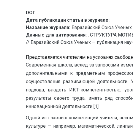
DOI:
Дата публикации статьи в журнале:
Название журнала:
Евразийский Союз Ученых 
Данные для цитирования:
. СТРУКТУРА МОТ
// Евразийский Союз Ученых — публикация научн
Представляется читателям на условиях свобод
Современная школа, вслед за запросами изме
дополнительными к предметным профессион
осуществления развивающей деятельности. У
подхода, владеть ИКТ-компетентностью, ур
результаты своего труда, иметь ряд спосо
инновационной деятельности [1].
Одной из главных компетенций учителя, нес
культуре — например, математической, лингви