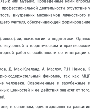
й язык или музыка. Проведенные нами опросы
рофессиональной деятельности; отсутствие у
итость внутренних механизмов личностного и
дущего учителя, обеспечивающей формирование
илософии, психологии и педагогики. Однако
о изученной в теоретическом и практическом
иторной работы, особенности ее интеграции с
мов, Д. Мак-Клеланд, А. Маслоу, Р.Н. Немов, К
урно-содержательный феномен, так как МЦГ
ние человека. Современные и зарубежные и
ных ценностей и ее действия зависят от того,
ей.
они, в основном, ориентированы на развитие