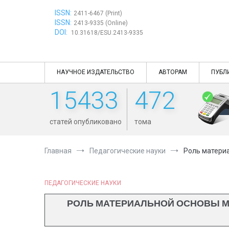
Перейти
ISSN:
к
2411-6467 (Print)
ISSN:
содержимому
2413-9335 (Online)
DOI:
10.31618/ESU.2413-9335
НАУЧНОЕ ИЗДАТЕЛЬСТВО
АВТОРАМ
ПУБЛ
15433
472
статей опубликовано
тома
Главная
Педагогические науки
Роль матери
ПЕДАГОГИЧЕСКИЕ НАУКИ
РОЛЬ МАТЕРИАЛЬНОЙ ОСНОВЫ М