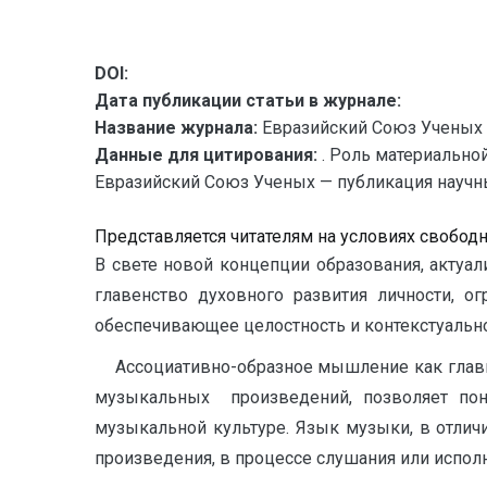
DOI:
Дата публикации статьи в журнале:
Название журнала:
Евразийский Союз Ученых 
Данные для цитирования:
. Роль материально
Евразийский Союз Ученых — публикация научных
Представляется читателям на условиях свобод
В свете новой концепции образования, актуа
главенство духовного развития личности, о
обеспечивающее целостность и контекстуальн
Ассоциативно-образное мышление как главны
музыкальных произведений, позволяет по
музыкальной культуре. Язык музыки, в отличи
произведения, в процессе слушания или испол