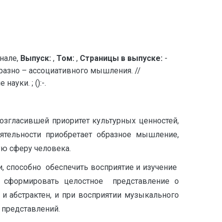
нале,
Выпуск:
,
Том:
,
Страницы в выпуске:
-
азно – ассоциативного мышления. //
уки. ; ():-.
озгласившей приоритет культурных ценностей,
еятельности приобретает образное мышление,
ю сферу человека.
 способно обеспечить восприятие и изучение
 сформировать целостное представление о
 и абстрактен, и при восприятии музыкального
 представлений.