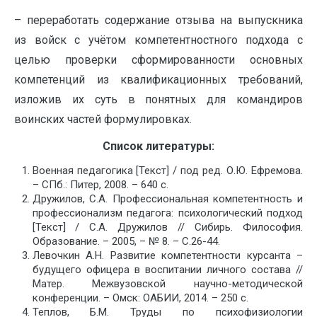
– переработать содержание отзыва на выпускника
из войск с учётом компетентностного подхода с
целью проверки сформированности основных
компетенций из квалификационных требований,
изложив их суть в понятных для командиров
воинских частей формулировках.
Список литературы:
Военная педагогика [Текст] / под ред. О.Ю. Ефремова.
– СПб.: Питер, 2008. – 640 с.
Дружилов, С.А. Профессиональная компетентность и
профессионализм педагога: психологический подход
[Текст] / С.А. Дружилов // Сибирь. Философия.
Образование. – 2005, – № 8. – С.26-44.
Левочкин А.Н. Развитие компетентности курсанта –
будущего офицера в воспитании личного состава //
Матер. Межвузовской научно-методической
конференции. – Омск: ОАБИИ, 2014. – 250 с.
Теплов, Б.М. Труды по психофизиологии