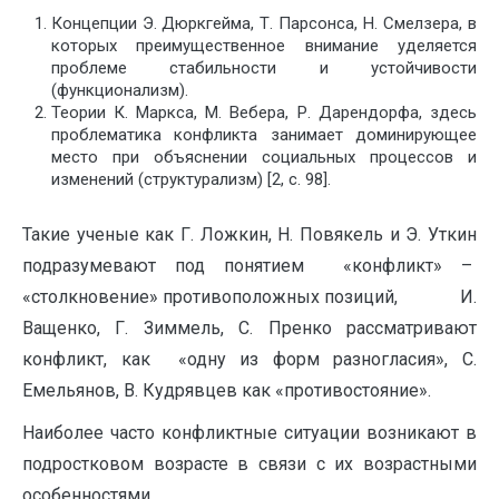
Концепции Э. Дюркгейма, Т. Парсонса, Н. Смелзера, в
которых преимущественное внимание уделяется
проблеме стабильности и устойчивости
(функционализм).
Теории К. Маркса, М. Вебера, Р. Дарендорфа, здесь
проблематика конфликта занимает доминирующее
место при объяснении социальных процессов и
изменений (структурализм) [2, с. 98].
Такие ученые как Г. Ложкин, Н. Повякель и Э. Уткин
подразумевают под понятием «конфликт» –
«столкновение» противоположных позиций, И.
Ващенко, Г. Зиммель, С. Пренко рассматривают
конфликт, как «одну из форм разногласия», С.
Емельянов, В. Кудрявцев как «противостояние».
Наиболее часто конфликтные ситуации возникают в
подростковом возрасте в связи с их возрастными
особенностями.