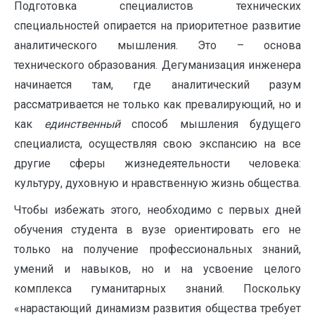
Подготовка специалистов технических
специальностей опирается на приоритетное развитие
аналитического мышления. Это – основа
технического образования. Дегуманизация инженера
начинается там, где аналитический разум
рассматривается не только как превалирующий, но и
как
единственный
способ мышления будущего
специалиста, осуществляя свою экспансию на все
другие сферы жизнедеятельности человека:
культуру, духовную и нравственную жизнь общества.
Чтобы избежать этого, необходимо с первых дней
обучения студента в вузе ориентировать его не
только на получение профессиональных знаний,
умений и навыков, но и на усвоение целого
комплекса гуманитарных знаний. Поскольку
«нарастающий динамизм развития общества требует