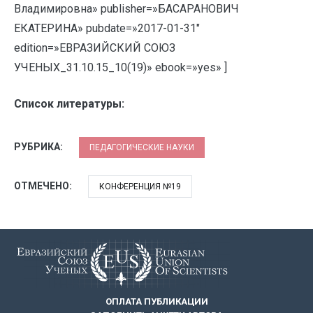
Владимировна» publisher=»БАСАРАНОВИЧ
ЕКАТЕРИНА» pubdate=»2017-01-31″
edition=»ЕВРАЗИЙСКИЙ СОЮЗ
УЧЕНЫХ_31.10.15_10(19)» ebook=»yes» ]
Список литературы:
РУБРИКА:
ПЕДАГОГИЧЕСКИЕ НАУКИ
ОТМЕЧЕНО:
КОНФЕРЕНЦИЯ №19
ОПЛАТА ПУБЛИКАЦИИ