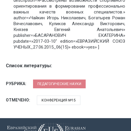
description=»Рассмотрены возможности спортивного
ориентирования в формировании профессионально
важных качеств военных специалистов.»
author=»Чайкин Игорь Николаевич, Богатырев Роман
Вячеславович, Куликов Александр Викторович,
Князев Евгений Анатольевич»
publisher=»БАСАРАНОВИЧ ЕКАТЕРИНА»
pubdate=»2017-03-10″ edition=»ЕВРАЗИЙСКИЙ СОЮЗ
УЧЕНЫХ_27.06.2015_06(15)» ebook=»yes» ]
Список литературы:
РУБРИКА:
ПЕДАГОГИЧЕСКИЕ НАУКИ
ОТМЕЧЕНО:
КОНФЕРЕНЦИЯ №15