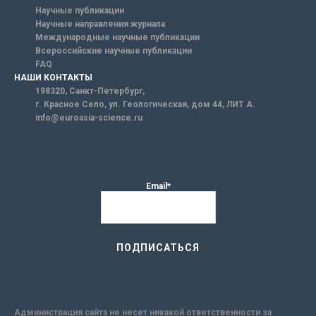
Научные публикации
Научные направления журнала
Международные научные публикации
Всероссийские научные публикации
FAQ
НАШИ КОНТАКТЫ
198320, Санкт-Петербург,
г. Красное Село, ул. Геологическая, дом 44, ЛИТ А.
info@euroasia-science.ru
Email*
Администрация сайта не несет никакой ответственности за