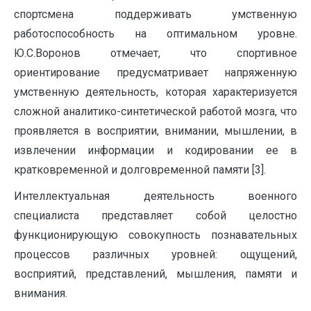
спортсмена поддерживать умственную
работоспособность на оптимальном уровне.
Ю.С.Воронов отмечает, что спортивное
ориентирование предусматривает напряженную
умственную деятельность, которая характеризуется
сложной аналитико-синтетической работой мозга, что
проявляется в восприятии, внимании, мышлении, в
извлечении информации и кодировании ее в
кратковременной и долговременной памяти [3].
Интеллектуальная деятельность военного
специалиста представляет собой целостно
функционирующую совокупность познавательных
процессов различных уровней: ощущений,
восприятий, представлений, мышления, памяти и
внимания.