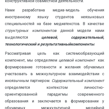
конструктивной совместной деятельности.
Нами разработана медиа-модель обучения
иностранному языку студентов неязыковых
специальностей на базе медиатекстов. В качестве
структурных компонентов
данной модели нами
выделяются
целевой, содержательный,
технологический и результативныйкомпоненты
.
Рассматривая цель как системообразующий
компонент, мы определяем
целевой компонент
как
формирование готовности и желания обучаемых
участвовать в межкультурном взаимодействии с
иноязычным партнером.
Содержательный компонент
определяется контекстом личностно-
ориентированной парадигмы современного
образования и заключается в формировании у
обучаемых межкультурной медийной