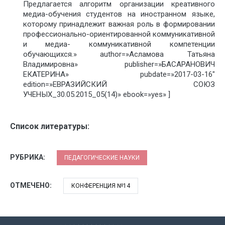
Предлагается алгоритм организации креативного
медиа-обучения студентов на иностранном языке,
которому принадлежит важная роль в формировании
профессионально-ориентированной коммуникативной
и медиа- коммуникативной компетенции
обучающихся.» author=»Асламова Татьяна
Владимировна» publisher=»БАСАРАНОВИЧ
ЕКАТЕРИНА» pubdate=»2017-03-16″
edition=»ЕВРАЗИЙСКИЙ СОЮЗ
УЧЕНЫХ_30.05.2015_05(14)» ebook=»yes» ]
Список литературы:
РУБРИКА:
ПЕДАГОГИЧЕСКИЕ НАУКИ
ОТМЕЧЕНО:
КОНФЕРЕНЦИЯ №14