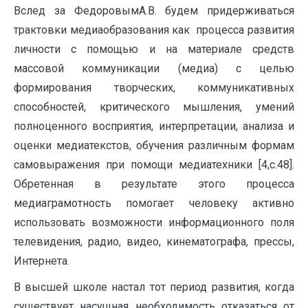
Вслед за ФедоровымА.В. будем придерживаться
трактовки медиаобразования как процесса развития
личности с помощью и на материале средств
массовой коммуникации (медиа) с целью
формирования творческих, коммуникативных
способностей, критического мышления, умений
полноценного восприятия, интерпретации, анализа и
оценки медиатекстов, обучения различным формам
самовыражения при помощи медиатехники [4,с.48].
Обретенная в результате этого процесса
медиаграмотность помогает человеку активно
использовать возможности информационного поля
телевидения, радио, видео, кинематографа, прессы,
Интернета.
В высшей школе настал тот период развития, когда
существует насущная необходимость отказаться от