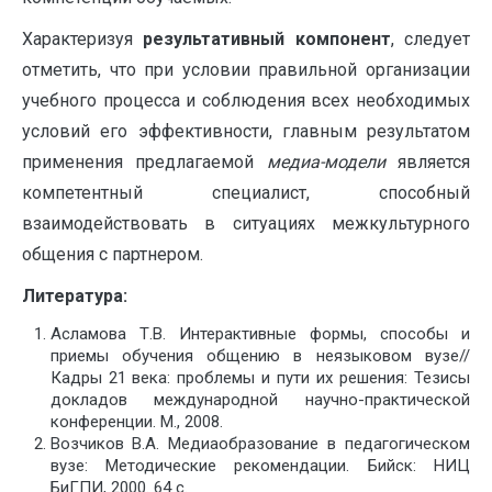
Характеризуя
результативный компонент
, следует
отметить, что при условии правильной организации
учебного процесса и соблюдения всех необходимых
условий его эффективности, главным результатом
применения предлагаемой
медиа-модели
является
компетентный специалист, способный
взаимодействовать в ситуациях межкультурного
общения с партнером.
Литература:
Асламова Т.В. Интерактивные формы, способы и
приемы обучения общению в неязыковом вузе//
Кадры 21 века: проблемы и пути их решения: Тезисы
докладов международной научно-практической
конференции. М., 2008.
Возчиков В.А. Медиаобразование в педагогическом
вузе: Методические рекомендации. Бийск: НИЦ
БиГПИ, 2000. 64 с.