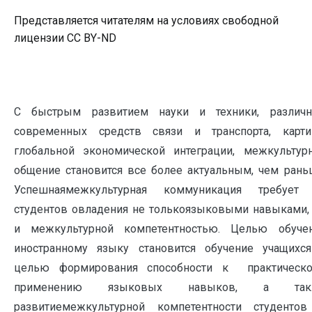
Представляется читателям на условиях свободной
лицензии CC BY-ND
С быстрым развитием науки и техники, различ
современных средств связи и транспорта, карт
глобальной экономической интеграции, межкультур
общение становится все более актуальным, чем рань
Успешнаямежкультурная коммуникация требует
студентов овладения не толькоязыковыми навыками,
и межкультурной компетентностью. Целью обуче
иностранному языку становится обучение учащихс
целью формирования способности к практическ
применению языковых навыков, а так
развитиемежкультурной компетентности студенто