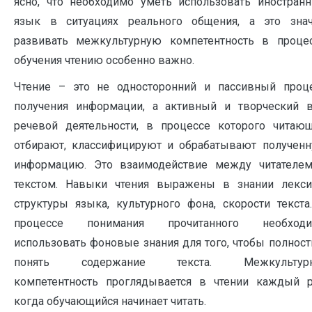
ясно, что необходимо уметь использовать иностран
язык в ситуациях реального общения, а это знач
развивать межкультурную компетентность в проце
обучения чтению особенно важно.
Чтение – это не односторонний и пассивный проц
получения информации, а активный и творческий 
речевой деятельности, в процессе которого читаю
отбирают, классифицируют и обрабатывают получен
информацию. Это взаимодействие между читателе
текстом. Навыки чтения выражены в знании лекси
структуры языка, культурного фона, скорости текста
процессе понимания прочитанного необходи
использовать фоновые знания для того, чтобы полнос
понять содержание текста. Межкультурн
компетентность проглядывается в чтении каждый р
когда обучающийся начинает читать.