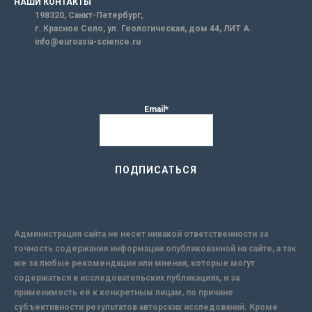
НАШИ КОНТАКТЫ
198320, Санкт-Петербург,
г. Красное Село, ул. Геологическая, дом 44, ЛИТ А.
info@euroasia-science.ru
Email*
Администрация сайта не несет никакой ответственности за
точность содержания информации опубликованной на сайте, а так
же за любые рекомендации или мнения, которые могут
содержаться в исследовательских публикациях, и за
применимость её к конкретным лицам, по причине
субъективности результатов авторских исследований. Кроме