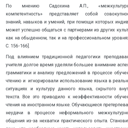
По мнению Садохина А.П., «межкультурн
компетентность» представляет собой совокупно
знаний, навыков и умений, при помощи которых инди
может успешно общаться с партнерами из других культ
как на обыденном, так и на профессиональном уровнях
С. 156-166].
Под влиянием традиционной педагогики преподава
учителя долгое время уделяли большее внимание аспе
грамматики и анализу предложений в процессе обуче
чтению и игнорировали использование языка в реаль
ситуациях и культуру данного языка, скрытого вну
текста. Все это приводило к неэффективности обуче
чтения на иностранном языке. Обучающиеся претерпев
неудачи в процессе неформального межкультурн
общения из-за нехватки практического опыта. Станови