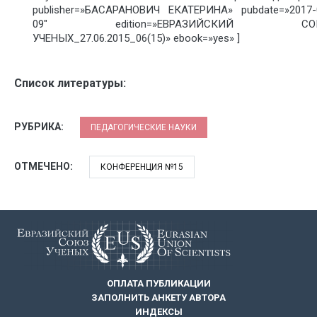
publisher=»БАСАРАНОВИЧ ЕКАТЕРИНА» pubdate=»2017-
09″ edition=»ЕВРАЗИЙСКИЙ СО
УЧЕНЫХ_27.06.2015_06(15)» ebook=»yes» ]
Список литературы:
РУБРИКА:
ПЕДАГОГИЧЕСКИЕ НАУКИ
ОТМЕЧЕНО:
КОНФЕРЕНЦИЯ №15
ОПЛАТА ПУБЛИКАЦИИ
ЗАПОЛНИТЬ АНКЕТУ АВТОРА
ИНДЕКСЫ