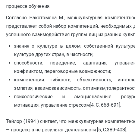
процессе обучения.
Согласно Ракотомена М., межкультурная компетентно
представляет собой набор компетенций, необходимых 
успешного взаимодействия группы лиц из разных культ
знания о культуре в целом, собственной культур
культуре других стран, в частности;
способности: поведение, адаптация, управле
конфликтом, переговорные возможности;
компетенции: гибкость, объективность, интелле
эмпатия, взаимозависимость, оптимизм,толерантнос
психологические и эмоциональные ресурс
мотивация, управление стрессом[4, C. 668-691].
Тейлор (1994 ) считает, что межкультурная компетентно
— процесс, а не результат деятельности [5, С.389-408].