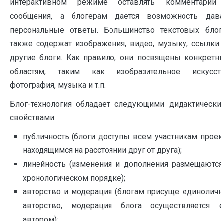
интерактивном режиме оставлять комментари
сообщения, а блогерам дается возможность дав
персональные ответы. Большинство текстовых бло
также содержат изображения, видео, музыку, ссылки
другие блоги. Как правило, они посвящены конкрет
областям, таким как изобразительное искусст
фотография, музыка и т.п.
Блог-технология обладает следующими дидактическ
свойствами:
публичность (блоги доступы всем участникам проек
находящимся на расстоянии друг от друга);
линейность (изменения и дополнения размещаютс
хронологическом порядке);
авторство и модерация (блогам присуще единолич
авторство, модерация блога осуществляется 
автором);