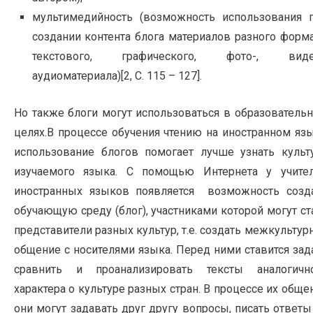
мультимедийность (возможность использования 
создании контента блога материалов разного форма
текстового, графического, фото-, видео
аудиоматериала)[2, С. 115 – 127].
Но также блоги могут использоваться в образователь
целях.В процессе обучения чтению на иностранном яз
использование блогов помогает лучше узнать культ
изучаемого языка. С помощью Интернета у учите
иностранных языков появляется возможность созд
обучающую среду (блог), участниками которой могут ст
представители разных культур, т.е. создать межкультур
общение с носителями языка. Перед ними ставится зад
сравнить и проанализировать тексты аналогичн
характера о культуре разных стран. В процессе их обще
они могут задавать друг другу вопросы, писать ответы