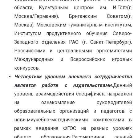
области, Культурным центром им. И.Гёте(г.
Москва/Германия), Британским Сoветом(г.
Москва), Московским гуманитарным институтом,
Институтом продуктивного обучения Северо-
Западного отделения РАО (г. Санкт-Петербург),
Российскими и центральными оргкомитетами
Международных и Всероссийских игровых
конкурсов.
Четвертым уровнем внешнего сотрудничества
является работа с издательствами.
Данный
уровень взаимодействия специфичен, направлен
на ознакомление руководителей
образовательных организаций и педагогов с
новымиучебно-методическими комплексами в
рамках введения ФГОС на разных уровнях
общего образования.Рассматривая данный