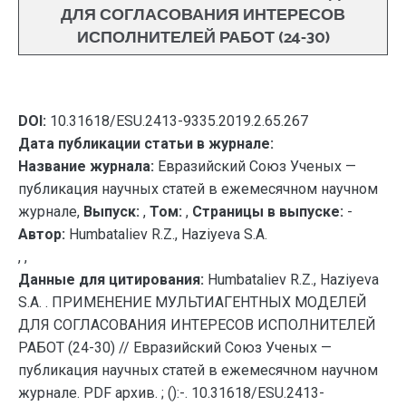
ДЛЯ СОГЛАСОВАНИЯ ИНТЕРЕСОВ
ИСПОЛНИТЕЛЕЙ РАБОТ (24-30)
DOI:
10.31618/ESU.2413-9335.2019.2.65.267
Дата публикации статьи в журнале:
Название журнала:
Евразийский Союз Ученых —
публикация научных статей в ежемесячном научном
журнале,
Выпуск:
,
Том:
,
Страницы в выпуске:
-
Автор:
Humbataliev R.Z., Haziyeva S.A.
, ,
Данные для цитирования:
Humbataliev R.Z., Haziyeva
S.A. . ПРИМЕНЕНИЕ МУЛЬТИАГЕНТНЫХ МОДЕЛЕЙ
ДЛЯ СОГЛАСОВАНИЯ ИНТЕРЕСОВ ИСПОЛНИТЕЛЕЙ
РАБОТ (24-30) // Евразийский Союз Ученых —
публикация научных статей в ежемесячном научном
журнале. PDF архив. ; ():-. 10.31618/ESU.2413-