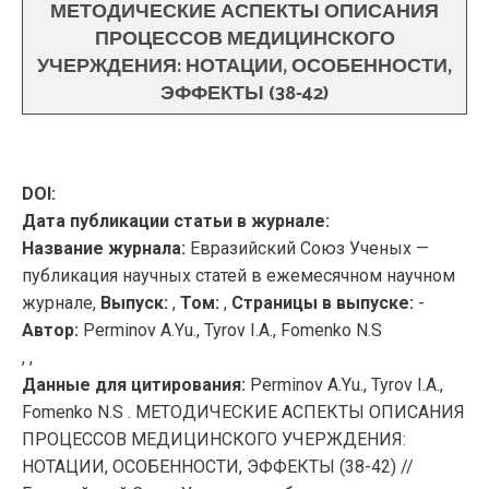
МЕТОДИЧЕСКИЕ АСПЕКТЫ ОПИСАНИЯ
ПРОЦЕССОВ МЕДИЦИНСКОГО
УЧЕРЖДЕНИЯ: НОТАЦИИ, ОСОБЕННОСТИ,
ЭФФЕКТЫ (38-42)
DOI:
Дата публикации статьи в журнале:
Название журнала:
Евразийский Союз Ученых —
публикация научных статей в ежемесячном научном
журнале,
Выпуск:
,
Том:
,
Страницы в выпуске:
-
Автор:
Perminov A.Yu., Tyrov I.A., Fomenko N.S
, ,
Данные для цитирования:
Perminov A.Yu., Tyrov I.A.,
Fomenko N.S . МЕТОДИЧЕСКИЕ АСПЕКТЫ ОПИСАНИЯ
ПРОЦЕССОВ МЕДИЦИНСКОГО УЧЕРЖДЕНИЯ:
НОТАЦИИ, ОСОБЕННОСТИ, ЭФФЕКТЫ (38-42) //